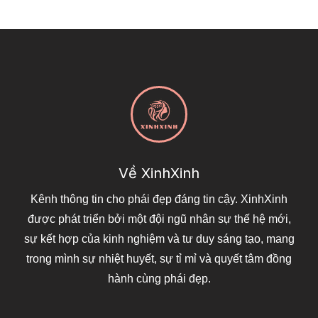
Về XinhXinh
Kênh thông tin cho phái đẹp đáng tin cậy. XinhXinh
được phát triển bởi một đội ngũ nhân sự thế hệ mới,
sự kết hợp của kinh nghiệm và tư duy sáng tạo, mang
trong mình sự nhiệt huyết, sự tỉ mỉ và quyết tâm đồng
hành cùng phái đẹp.