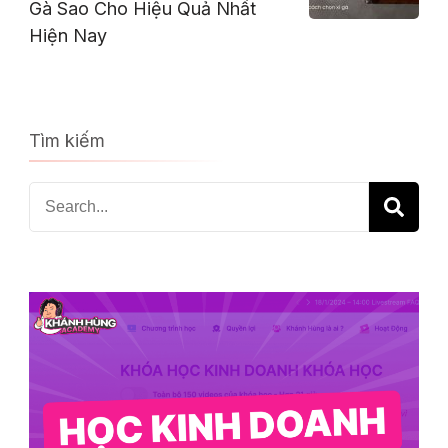
Gà Sao Cho Hiệu Quả Nhất
Hiện Nay
Tìm kiếm
Search
for: