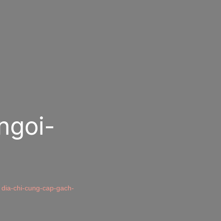
ngoi-
dia-chi-cung-cap-gach-