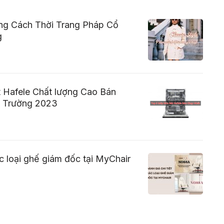
ong Cách Thời Trang Pháp Cổ
g
 Hafele Chất lượng Cao Bán
ị Trường 2023
ác loại ghế giám đốc tại MyChair