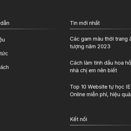
 dẫn
Tin mới nhất
Các gam màu thời trang 
iệu
tượng năm 2023
 tức
Cách làm tinh dầu hoa hồ
sách
nhà chị em nên biết
Top 10 Website tự học I
Online miễn phí, hiệu quả
Kết nối