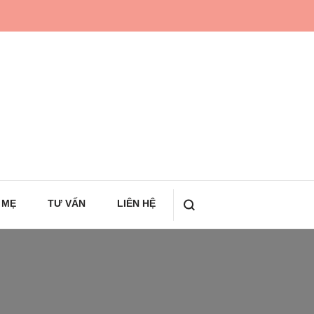
 MẸ
TƯ VẤN
LIÊN HỆ