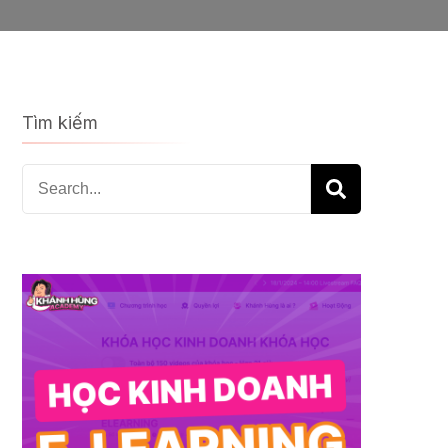
Tìm kiếm
Search
for: