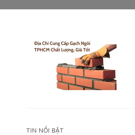
TIN NỔI BẬT