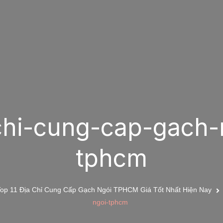
chi-cung-cap-gach-
tphcm
Top 11 Địa Chỉ Cung Cấp Gạch Ngói TPHCM Giá Tốt Nhất Hiện Nay
ngoi-tphcm