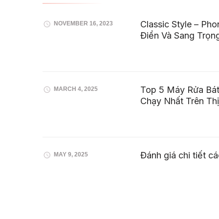
Classic Style – Ph
NOVEMBER 16, 2023
Điển Và Sang Trọn
Top 5 Máy Rửa Bát
MARCH 4, 2025
Chạy Nhất Trên Th
Đánh giá chi tiết c
MAY 9, 2025