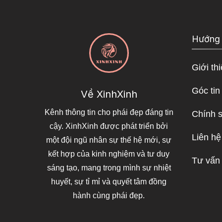
Hướng
Giới th
Góc tin
Về XinhXinh
Kênh thông tin cho phái đẹp đáng tin
Chính 
cậy. XinhXinh được phát triển bởi
Liên hệ
một đội ngũ nhân sự thế hệ mới, sự
kết hợp của kinh nghiệm và tư duy
Tư vấn
sáng tạo, mang trong mình sự nhiệt
huyết, sự tỉ mỉ và quyết tâm đồng
hành cùng phái đẹp.