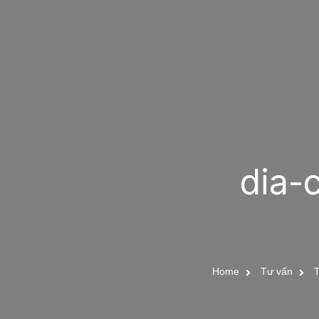
dia-
Home
Tư vấn