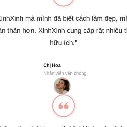
inhXinh mà mình đã biết cách làm đẹp, mì
ản thân hơn. XinhXinh cung cấp rất nhiều t
hữu ích."
Chị Hoa
Nhân viên văn phòng