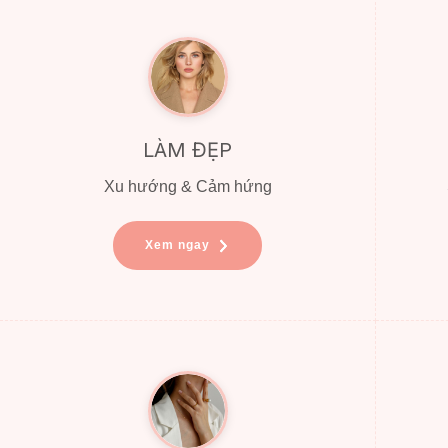
LÀM ĐẸP
Xu hướng & Cảm hứng
Xem ngay