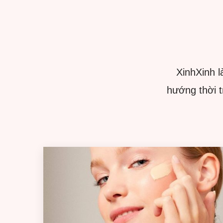
XinhXinh l
hướng thời 