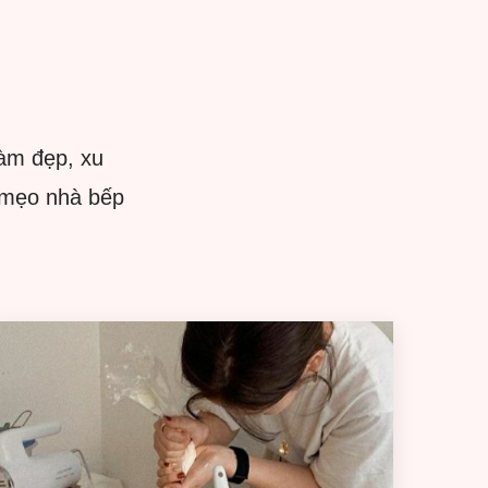
làm đẹp, xu
 mẹo nhà bếp