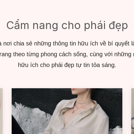
Cẩm nang cho phái đẹp
à nơi chia sẻ những thông tin hữu ích về bí quyết 
trang theo từng phong cách sống, cùng với những
hữu ích cho phái đẹp tự tin tỏa sáng.