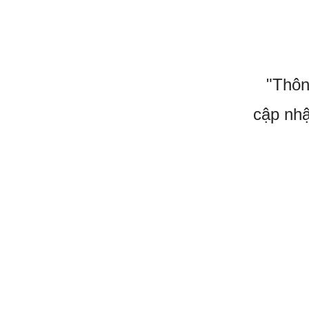
"Thôn
cập nhậ