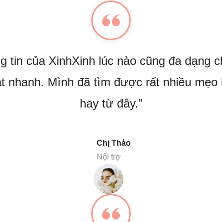
g tin của XinhXinh lúc nào cũng đa dạng c
t nhanh. Mình đã tìm được rất nhiều mẹo
hay từ đây."
Chị Thảo
Nội trợ