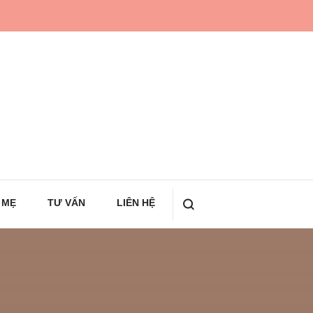
 MẸ
TƯ VẤN
LIÊN HỆ