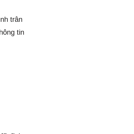
nh trân
hông tin