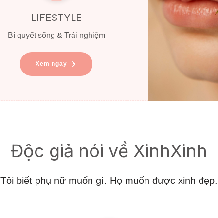
LIFESTYLE
Bí quyết sống & Trải nghiệm
Xem ngay
Độc giả nói về XinhXinh
“Tôi biết phụ nữ muốn gì. Họ muốn được xinh đẹp.