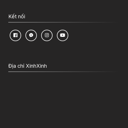
Kết nối
Địa chỉ XinhXinh