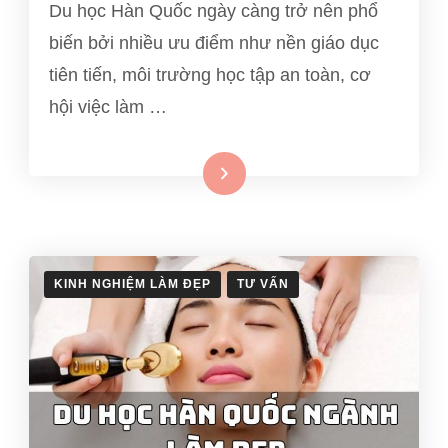
Du học Hàn Quốc ngày càng trở nên phổ
biến bởi nhiều ưu điểm như nền giáo dục
tiên tiến, môi trường học tập an toàn, cơ
hội việc làm …
Xem thêm
KINH NGHIỆM LÀM ĐẸP
TƯ VẤN