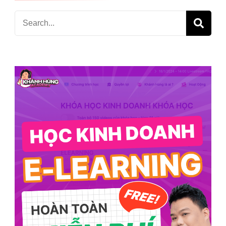
Search
for: