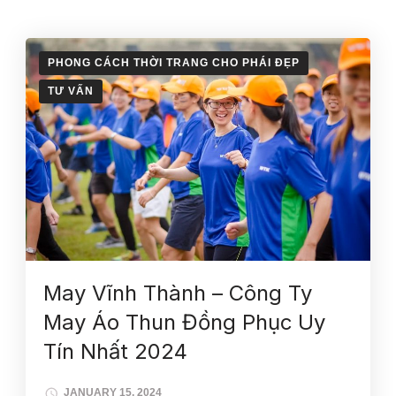
PHONG CÁCH THỜI TRANG CHO PHÁI ĐẸP
TƯ VẤN
May Vĩnh Thành – Công Ty
May Áo Thun Đồng Phục Uy
Tín Nhất 2024
JANUARY 15, 2024