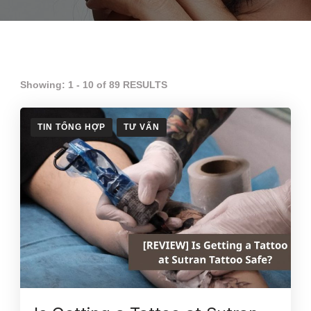
Showing: 1 - 10 of 89 RESULTS
TIN TỔNG HỢP
TƯ VẤN