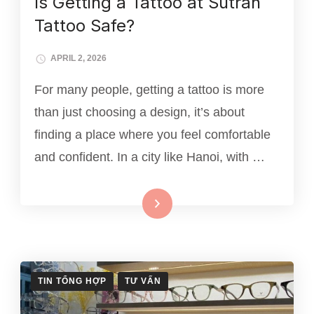
Is Getting a Tattoo at Sutran
Tattoo Safe?
APRIL 2, 2026
For many people, getting a tattoo is more
than just choosing a design, it’s about
finding a place where you feel comfortable
and confident. In a city like Hanoi, with …
Xem thêm
TIN TỔNG HỢP
TƯ VẤN