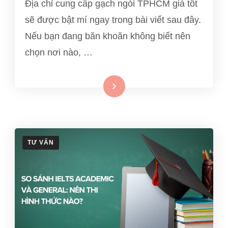
Địa chỉ cung cấp gạch ngói TPHCM giá tốt
sẽ được bật mí ngay trong bài viết sau đây.
Nếu bạn đang băn khoăn không biết nên
chọn nơi nào, …
Xem thêm
TƯ VẤN