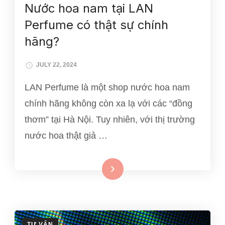
Nước hoa nam tại LAN
Perfume có thật sự chính
hãng?
JULY 22, 2024
LAN Perfume là một shop nước hoa nam
chính hãng không còn xa lạ với các “đồng
thơm” tại Hà Nội. Tuy nhiên, với thị trường
nước hoa thật giả …
Xem thêm
TƯ VẤN