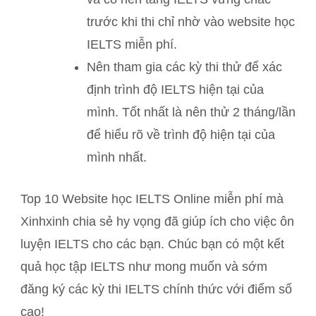
trước khi thi chỉ nhờ vào website học
IELTS miễn phí.
Nên tham gia các kỳ thi thử để xác
định trình độ IELTS hiện tại của
mình. Tốt nhất là nên thử 2 tháng/lần
để hiểu rõ về trình độ hiện tại của
mình nhất.
Top 10 Website học IELTS Online miễn phí mà
Xinhxinh chia sẻ hy vọng đã giúp ích cho việc ôn
luyện IELTS cho các bạn. Chúc bạn có một kết
quả học tập IELTS như mong muốn và sớm
đăng ký các kỳ thi IELTS chính thức với điểm số
cao!