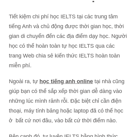
Tiết kiệm chi phí học IELTS tại các trung tâm
tiếng Anh và chủ động được thời gian học, thời
gian di chuyển đến các địa điểm dạy học. Người
học có thể hoàn toàn tự học IELTS qua các
trang Web chia sẻ kiến thức IELTS hoàn toàn
miễn phí.
Ngoài ra, tự
học tiếng anh online
tại nhà cũng
giúp bạn có thể sắp xếp thời gian dễ dàng vào
những lúc mình rảnh rỗi. Đặc biệt chỉ cần điện
thoại, máy tính bảng hoặc laptop đã có thể học
ở bất cứ nơi đâu, vào bất cứ thời điểm nào.
Bên cạnh đó, tự luyện IELTS bằng hình thức