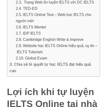
Trang Web ôn luyện IELTS với DC IELTS
TED-ED
IELTS Online Test – Web học IELTS cho
người mới
IELTS Mentor
IDP IELTS
Cambridge English Write & Improve
Website học IELTS Online hiệu quả, uy tín –
IELTS Tutorials
Global Exam
Chia sẻ bí quyết tự học IELTS đạt hiệu quả
cao
Lợi ích khi tự luyện
IELTS Online tại nhà