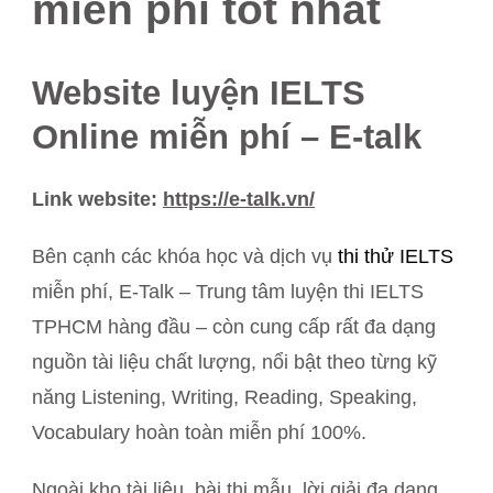
miễn phí tốt nhất
Website luyện IELTS
Online miễn phí – E-talk
Link website:
https://e-talk.vn/
Bên cạnh các khóa học và dịch vụ
thi thử IELTS
miễn phí, E-Talk – Trung tâm luyện thi IELTS
TPHCM hàng đầu – còn cung cấp rất đa dạng
nguồn tài liệu chất lượng, nổi bật theo từng kỹ
năng Listening, Writing, Reading, Speaking,
Vocabulary hoàn toàn miễn phí 100%.
Ngoài kho tài liệu, bài thi mẫu, lời giải đa dạng,