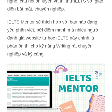
nghe, câu hỏi ôn luyện và thi thử IELTS với giao
diện bắt mắt, chuyên nghiệp.
IELTS Mentor sẽ thích hợp với bạn nào đang
yếu phần viết, bởi điểm mạnh mà nhiều người
đánh giá website tự học IELTS này chính là
phần ôn thi cho kỹ năng Writing rất chuyên
nghiệp và kỹ càng.