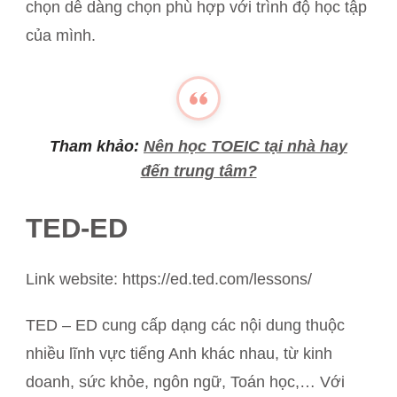
chọn dễ dàng chọn phù hợp với trình độ học tập
của mình.
Tham khảo:
Nên học TOEIC tại nhà hay
đến trung tâm?
TED-ED
Link website: https://ed.ted.com/lessons/
TED – ED cung cấp dạng các nội dung thuộc
nhiều lĩnh vực tiếng Anh khác nhau, từ kinh
doanh, sức khỏe, ngôn ngữ, Toán học,… Với