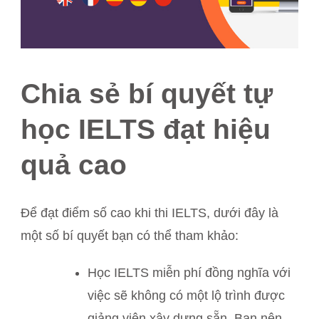
Chia sẻ bí quyết tự
học IELTS đạt hiệu
quả cao
Để đạt điểm số cao khi thi IELTS, dưới đây là
một số bí quyết bạn có thể tham khảo:
Học IELTS miễn phí đồng nghĩa với
việc sẽ không có một lộ trình được
giảng viên xây dựng sẵn. Bạn nên