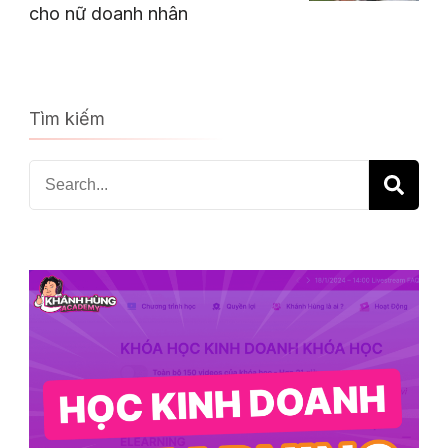
cho nữ doanh nhân
Tìm kiếm
Search
for: