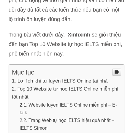
phí, chủ động về thời gian nhưng vẫn có thể trau
dồi đầy đủ tất cả các kiến thức nếu bạn có một
lộ trình ôn luyện đúng đắn.
Trong bài viết dưới đây,
Xinhxinh
sẽ giới thiệu
đến bạn Top 10 Website tự học IELTS miễn phí,
phổ biến nhất hiện nay.
Mục lục
Lợi ích khi tự luyện IELTS Online tại nhà
Top 10 Website tự học IELTS Online miễn phí
tốt nhất
Website luyện IELTS Online miễn phí – E-
talk
Trang Web tự học IELTS hiệu quả nhất –
IELTS Simon