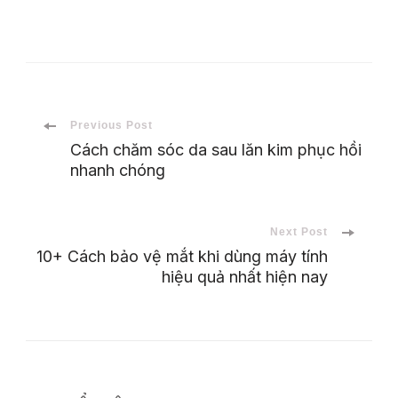
Post
Previous Post
Cách chăm sóc da sau lăn kim phục hồi
nhanh chóng
Navigation
Next Post
10+ Cách bảo vệ mắt khi dùng máy tính
hiệu quả nhất hiện nay