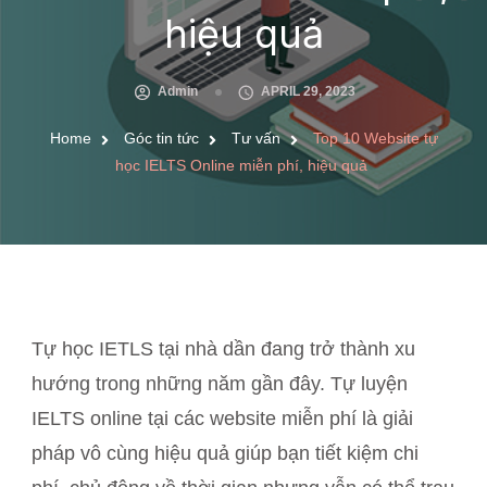
hiệu quả
Admin
APRIL 29, 2023
Home
Góc tin tức
Tư vấn
Top 10 Website tự
học IELTS Online miễn phí, hiệu quả
Tự học IETLS tại nhà dần đang trở thành xu
hướng trong những năm gần đây. Tự luyện
IELTS online tại các website miễn phí là giải
pháp vô cùng hiệu quả giúp bạn tiết kiệm chi