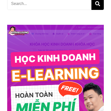
Search
for: