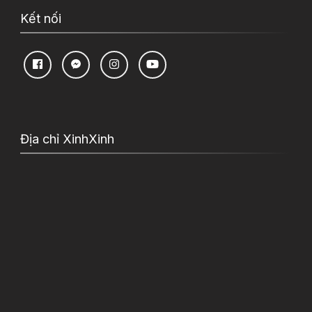
Kết nối
Địa chỉ XinhXinh