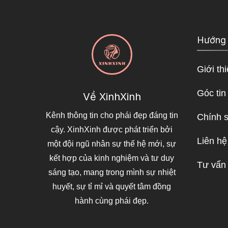
Hướng
Giới th
Góc tin
Về XinhXinh
Kênh thông tin cho phái đẹp đáng tin
Chính 
cậy. XinhXinh được phát triển bởi
Liên hệ
một đội ngũ nhân sự thế hệ mới, sự
kết hợp của kinh nghiệm và tư duy
Tư vấn
sáng tạo, mang trong mình sự nhiệt
huyết, sự tỉ mỉ và quyết tâm đồng
hành cùng phái đẹp.