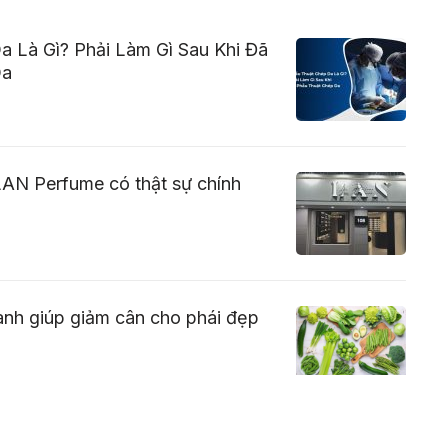
 Là Gì? Phải Làm Gì Sau Khi Đã
Da
AN Perfume có thật sự chính
canh giúp giảm cân cho phái đẹp