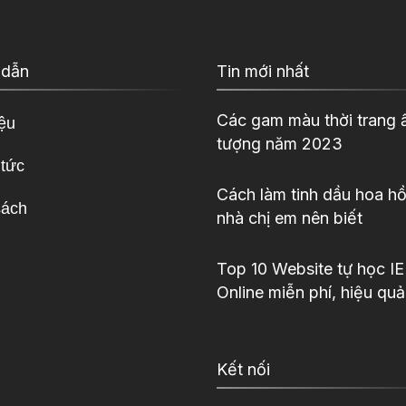
 dẫn
Tin mới nhất
Các gam màu thời trang 
iệu
tượng năm 2023
 tức
Cách làm tinh dầu hoa hồ
sách
nhà chị em nên biết
Top 10 Website tự học I
Online miễn phí, hiệu quả
Kết nối