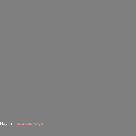
 Nay
mau-sac-xi-ga