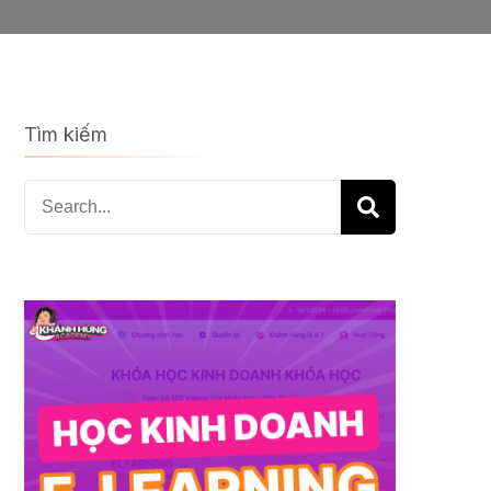
Tìm kiếm
Search
for: