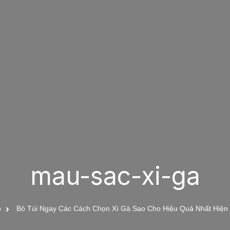
mau-sac-xi-ga
p
Bỏ Túi Ngay Các Cách Chọn Xì Gà Sao Cho Hiệu Quả Nhất Hiện