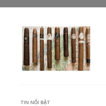
TIN NỔI BẬT