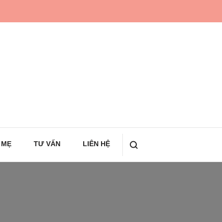
 MẸ
TƯ VẤN
LIÊN HỆ