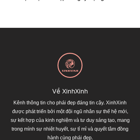
Về XinhXinh
Kênh thông tin cho phái đẹp đáng tin cậy. XinhXinh
được phát triển bởi một đội ngũ nhân sự thế hệ mới,
sự kết hợp của kinh nghiệm và tư duy sáng tạo, mang
trong mình sự nhiệt huyết, sự tỉ mỉ và quyết tâm đồng
hành cùng phái đẹp.