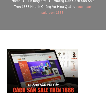
Home
Tin tổng hợp
Hướng Dẫn Cách Săn Sale
Trên 1688 Nhanh Chóng Và Hiệu Quả
cach-san-
sale-tren-1688