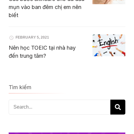
mụn vào ban đêm chị em nên
biết
FEBRUARY 5, 2021
Nên học TOEIC tại nhà hay
đến trung tâm?
Tìm kiếm
Search
for: