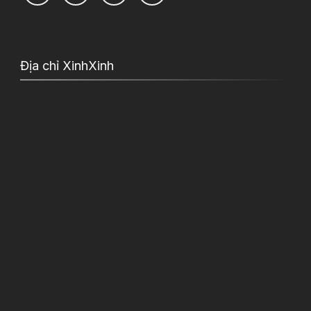
Địa chỉ XinhXinh