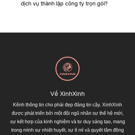
dịch vụ thành lập công ty trọn gói?
Về XinhXinh
Kênh thông tin cho phái đẹp đáng tin cậy. XinhXinh
được phát triển bởi một đội ngũ nhân sự thế hệ mới,
sự kết hợp của kinh nghiệm và tư duy sáng tạo, mang
trong mình sự nhiệt huyết, sự tỉ mỉ và quyết tâm đồng