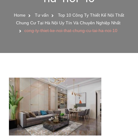
Home
Tư vấn
Top 10 Công Ty Thiết Kế Nội Thất
Chung Cư Tại Hà Nội Uy Tín Và Chuyên Nghiệp Nhất
cong-ty-thiet-ke-noi-that-chung-cu-tai-ha-noi-10