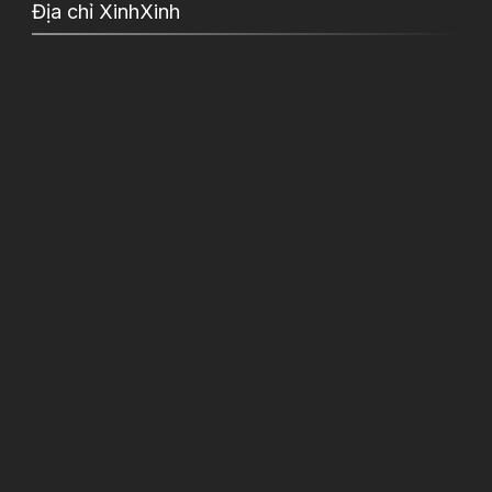
Địa chỉ XinhXinh