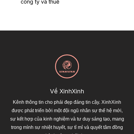
công ty và thuế
Về XinhXinh
Kênh thông tin cho phái đẹp đáng tin cậy. XinhXinh
được phát triển bởi một đội ngũ nhân sự thế hệ mới,
sự kết hợp của kinh nghiệm và tư duy sáng tạo, mang
trong mình sự nhiệt huyết, sự tỉ mỉ và quyết tâm đồng