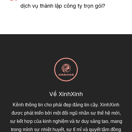
dịch vụ thành lập công ty trọn gói?
Về XinhXinh
Kênh thông tin cho phái đẹp đáng tin cậy. XinhXinh
được phát triển bởi một đội ngũ nhân sự thế hệ mới,
sự kết hợp của kinh nghiệm và tư duy sáng tạo, mang
trong mình sự nhiệt huyết, sự tỉ mỉ và quyết tâm đồng