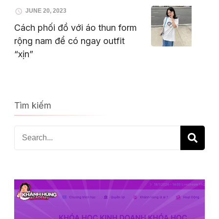
JUNE 20, 2023
Cách phối đồ với áo thun form
rộng nam để có ngay outfit
“xịn”
Tìm kiếm
Search
for: