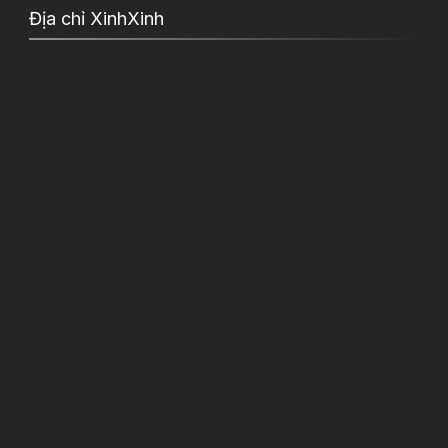
Địa chỉ XinhXinh