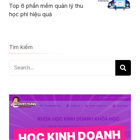
Top 6 phần mềm quản lý thu
học phí hiệu quả
Tìm kiếm
Search
for: