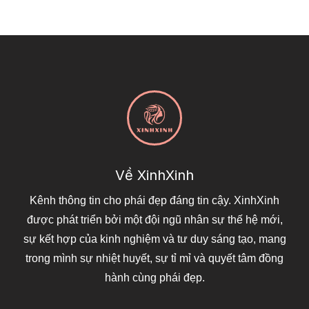
Về XinhXinh
Kênh thông tin cho phái đẹp đáng tin cậy. XinhXinh
được phát triển bởi một đội ngũ nhân sự thế hệ mới,
sự kết hợp của kinh nghiệm và tư duy sáng tạo, mang
trong mình sự nhiệt huyết, sự tỉ mỉ và quyết tâm đồng
hành cùng phái đẹp.