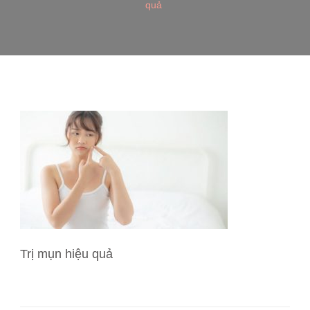
quả
Trị mụn hiệu quả