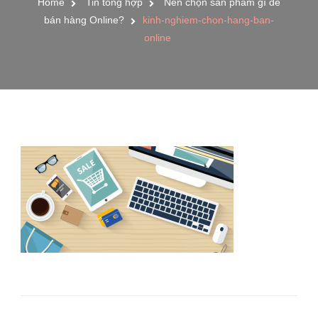
Home
Tin tổng hợp
Nên chọn sản phẩm gì để
bán hàng Online?
kinh-nghiem-chon-hang-ban-
online