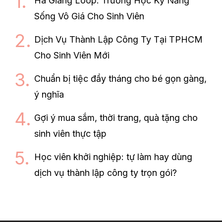
Ha Giang Loop: Trường Học Kỹ Năng
Sống Vô Giá Cho Sinh Viên
Dịch Vụ Thành Lập Công Ty Tại TPHCM
Cho Sinh Viên Mới
Chuẩn bị tiệc đầy tháng cho bé gọn gàng,
ý nghĩa
Gợi ý mua sắm, thời trang, quà tặng cho
sinh viên thực tập
Học viên khởi nghiệp: tự làm hay dùng
dịch vụ thành lập công ty trọn gói?