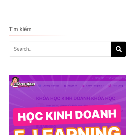
Tìm kiếm
Search
for: