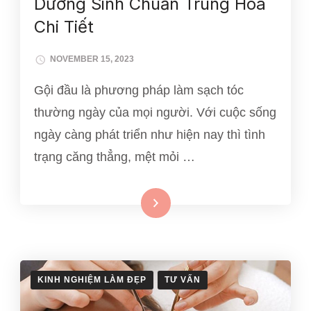
Dưỡng Sinh Chuẩn Trung Hoa
Chi Tiết
NOVEMBER 15, 2023
Gội đầu là phương pháp làm sạch tóc
thường ngày của mọi người. Với cuộc sống
ngày càng phát triển như hiện nay thì tình
trạng căng thẳng, mệt mỏi …
Xem thêm
KINH NGHIỆM LÀM ĐẸP
TƯ VẤN