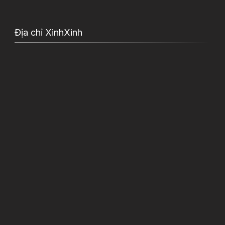
Địa chỉ XinhXinh