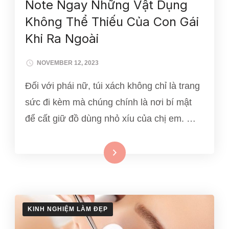
Note Ngay Những Vật Dụng
Không Thể Thiếu Của Con Gái
Khi Ra Ngoài
NOVEMBER 12, 2023
Đối với phái nữ, túi xách không chỉ là trang
sức đi kèm mà chúng chính là nơi bí mật
để cất giữ đồ dùng nhỏ xíu của chị em. …
Xem thêm
KINH NGHIỆM LÀM ĐẸP