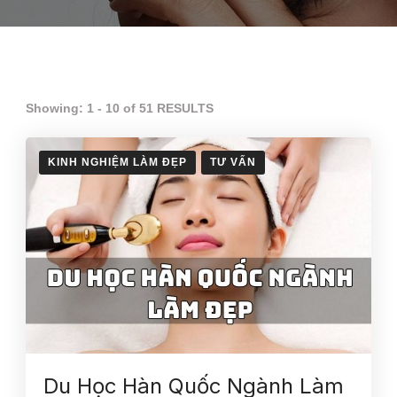
Showing: 1 - 10 of 51 RESULTS
KINH NGHIỆM LÀM ĐẸP
TƯ VẤN
Du Học Hàn Quốc Ngành Làm