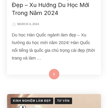
Đẹp – Xu Hướng Du Học Mới
Trong Năm 2024
MARCH 4, 2024
Du học Hàn Quốc ngành làm đẹp – Xu
hướng du học mới năm 2024! Hàn Quốc
nổi tiếng là quốc gia chú trọng cái đẹp (thời
trang và làm …
Xem thêm
KINH NGHIỆM LÀM ĐẸP
TƯ VẤN