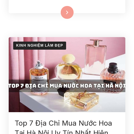
Xem thêm
KINH NGHIỆM LÀM ĐẸP
Top 7 Địa Chỉ Mua Nước Hoa
Tại Hà Nội Uy Tín Nhất Hiện