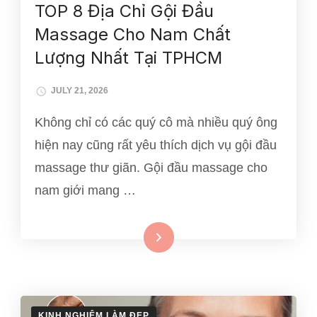
TOP 8 Địa Chỉ Gội Đầu
Massage Cho Nam Chất
Lượng Nhất Tại TPHCM
JULY 21, 2026
Không chỉ có các quý cô mà nhiều quý ông
hiện nay cũng rất yêu thích dịch vụ gội đầu
massage thư giãn. Gội đầu massage cho
nam giới mang …
Xem thêm
KINH NGHIỆM LÀM ĐẸP