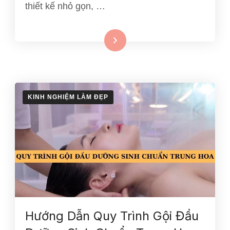
thiết kế nhỏ gọn, …
Xem thêm
KINH NGHIỆM LÀM ĐẸP
Hướng Dẫn Quy Trình Gội Đầu