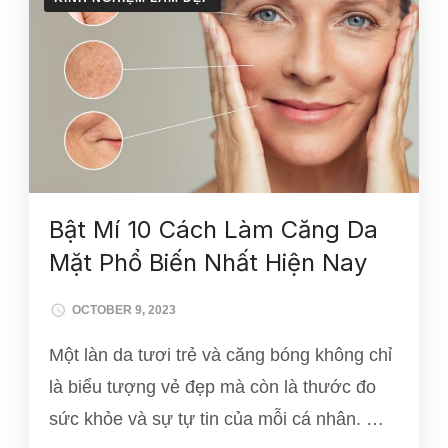
Bật Mí 10 Cách Làm Căng Da
Mặt Phổ Biến Nhất Hiện Nay
OCTOBER 9, 2023
Một làn da tươi trẻ và căng bóng không chỉ
là biểu tượng vẻ đẹp mà còn là thước đo
sức khỏe và sự tự tin của mỗi cá nhân. …