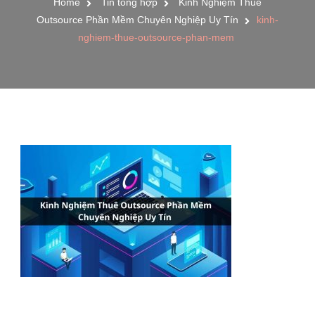
Home
Tin tổng hợp
Kinh Nghiệm Thuê
Outsource Phần Mềm Chuyên Nghiệp Uy Tín
kinh-
nghiem-thue-outsource-phan-mem