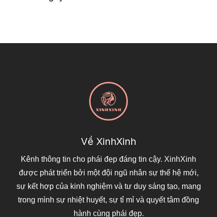
Về XinhXinh
Kênh thông tin cho phái đẹp đáng tin cậy. XinhXinh
được phát triển bởi một đội ngũ nhân sự thế hệ mới,
sự kết hợp của kinh nghiệm và tư duy sáng tạo, mang
trong mình sự nhiệt huyết, sự tỉ mỉ và quyết tâm đồng
hành cùng phái đẹp.