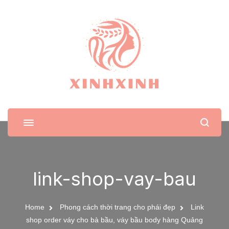
XinhXinh
Trang tin tức cho phái đẹp
link-shop-vay-bau
Home
Phong cách thời trang cho phái đẹp
Link
shop order váy cho bà bầu, váy bầu body hàng Quảng