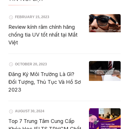
FEBRUARY 15, 2023
Review kính râm chính hãng
chống tia UV tốt nhất tại Mắt
Việt
OCTOBER 20, 2023
Đăng Ký Môi Trường Là Gì?
Đối Tượng, Thủ Tục Và Hồ Sơ
2023
AUGUST 30, 2024
Top 7 Trung Tâm Cung Cấp
Khóa Học IELTS TPHCM Chất