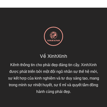
Về XinhXinh
Kênh thông tin cho phái đẹp đáng tin cậy. XinhXinh
được phát triển bởi một đội ngũ nhân sự thế hệ mới,
sự kết hợp của kinh nghiệm và tư duy sáng tạo, mang
trong mình sự nhiệt huyết, sự tỉ mỉ và quyết tâm đồng
hành cùng phái đẹp.