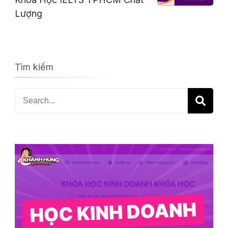
Lượng
Tìm kiếm
Search
for: