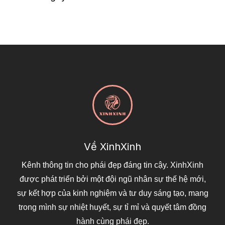
Về XinhXinh
Kênh thông tin cho phái đẹp đáng tin cậy. XinhXinh
được phát triển bởi một đội ngũ nhân sự thế hệ mới,
sự kết hợp của kinh nghiệm và tư duy sáng tạo, mang
trong mình sự nhiệt huyết, sự tỉ mỉ và quyết tâm đồng
hành cùng phái đẹp.