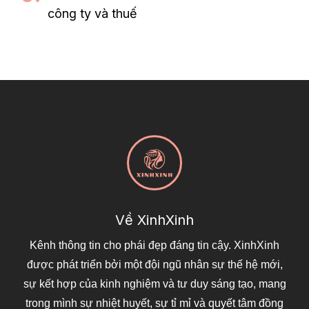
công ty và thuế
Về XinhXinh
Kênh thông tin cho phái đẹp đáng tin cậy. XinhXinh
được phát triển bởi một đội ngũ nhân sự thế hệ mới,
sự kết hợp của kinh nghiệm và tư duy sáng tạo, mang
trong mình sự nhiệt huyết, sự tỉ mỉ và quyết tâm đồng