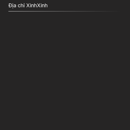
Địa chỉ XinhXinh