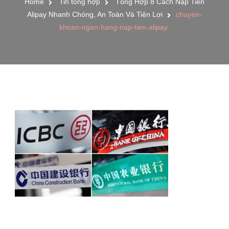
Home
Tin tổng hợp
Tổng Hợp 8 Cách Nạp Tiền
Alipay Nhanh Chóng, An Toàn Và Tiện Lợi
chuyen-
khoan-ngan-hang-nap-tien-alipay