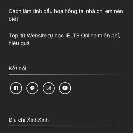
Cách làm tinh dầu hoa hồng tại nhà chị em nên
biết
Top 10 Website tự học IELTS Online miễn phí,
hiệu quả
Kết nối
Địa chỉ XinhXinh