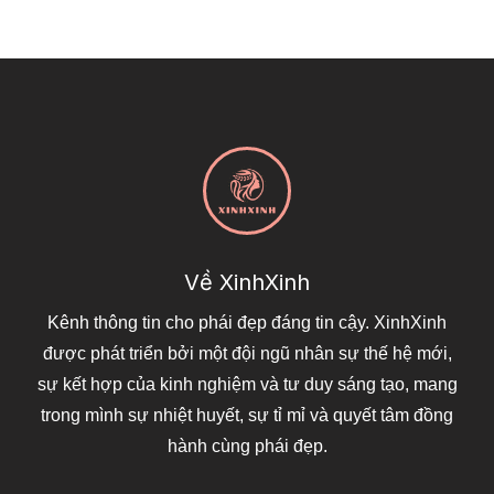
Về XinhXinh
Kênh thông tin cho phái đẹp đáng tin cậy. XinhXinh
được phát triển bởi một đội ngũ nhân sự thế hệ mới,
sự kết hợp của kinh nghiệm và tư duy sáng tạo, mang
trong mình sự nhiệt huyết, sự tỉ mỉ và quyết tâm đồng
hành cùng phái đẹp.