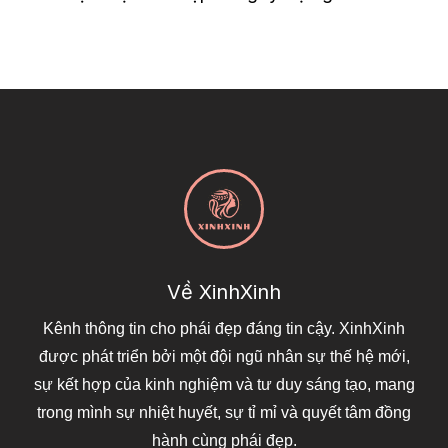
Về XinhXinh
Kênh thông tin cho phái đẹp đáng tin cậy. XinhXinh
được phát triển bởi một đội ngũ nhân sự thế hệ mới,
sự kết hợp của kinh nghiệm và tư duy sáng tạo, mang
trong mình sự nhiệt huyết, sự tỉ mỉ và quyết tâm đồng
hành cùng phái đẹp.