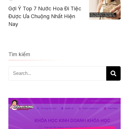
Gợi Ý Top 7 Nước Hoa Đi Tiệc
Được Ưa Chuộng Nhất Hiện
Nay
Tìm kiếm
Search
for: