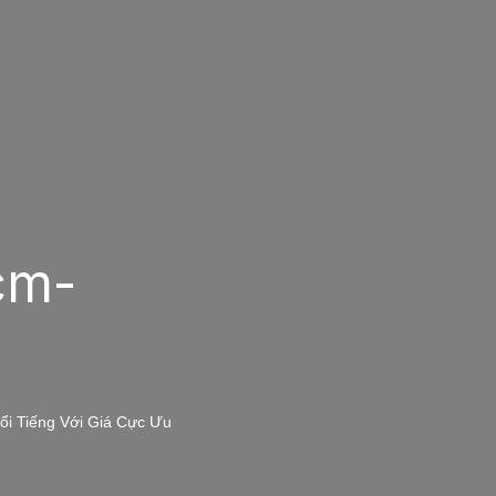
cm-
i Tiếng Với Giá Cực Ưu