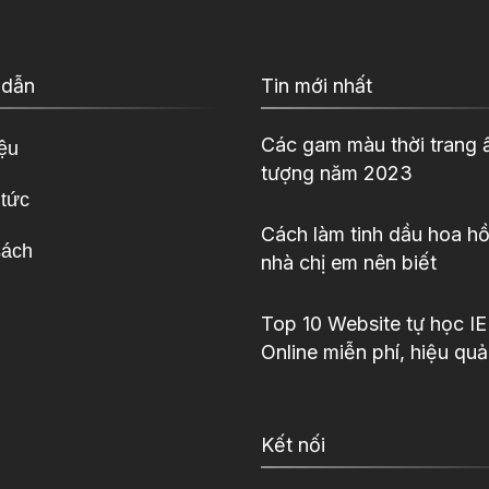
 dẫn
Tin mới nhất
Các gam màu thời trang 
iệu
tượng năm 2023
 tức
Cách làm tinh dầu hoa hồ
sách
nhà chị em nên biết
Top 10 Website tự học I
Online miễn phí, hiệu quả
Kết nối