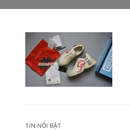
TIN NỔI BẬT