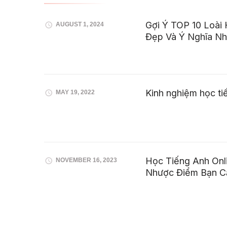
Gợi Ý TOP 10 Loài
AUGUST 1, 2024
Đẹp Và Ý Nghĩa Nh
Kinh nghiệm học ti
MAY 19, 2022
Học Tiếng Anh Onl
NOVEMBER 16, 2023
Nhược Điểm Bạn Cầ