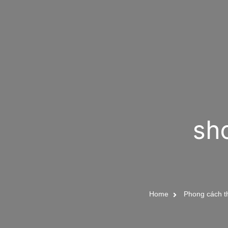
sh
Home
Phong cách th