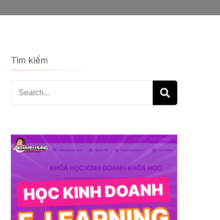
Tìm kiếm
Search
for: