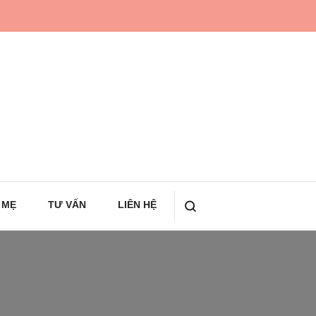
 MẸ
TƯ VẤN
LIÊN HỆ