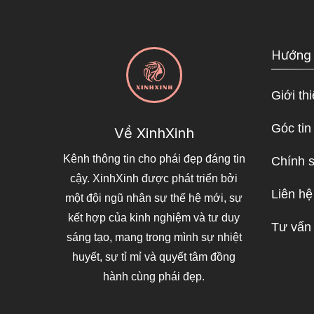
Hướng
Giới th
Góc tin
Về XinhXinh
Kênh thông tin cho phái đẹp đáng tin
Chính 
cậy. XinhXinh được phát triển bởi
Liên hệ
một đội ngũ nhân sự thế hệ mới, sự
kết hợp của kinh nghiệm và tư duy
Tư vấn
sáng tạo, mang trong mình sự nhiệt
huyết, sự tỉ mỉ và quyết tâm đồng
hành cùng phái đẹp.