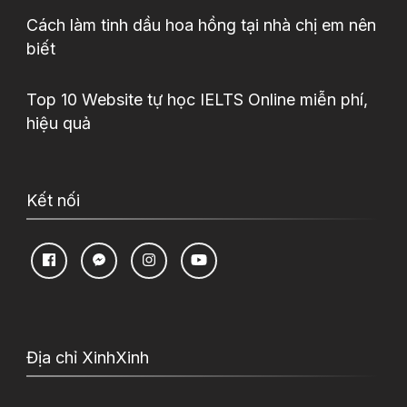
Cách làm tinh dầu hoa hồng tại nhà chị em nên
biết
Top 10 Website tự học IELTS Online miễn phí,
hiệu quả
Kết nối
Địa chỉ XinhXinh