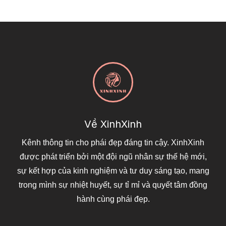
Về XinhXinh
Kênh thông tin cho phái đẹp đáng tin cậy. XinhXinh
được phát triển bởi một đội ngũ nhân sự thế hệ mới,
sự kết hợp của kinh nghiệm và tư duy sáng tạo, mang
trong mình sự nhiệt huyết, sự tỉ mỉ và quyết tâm đồng
hành cùng phái đẹp.