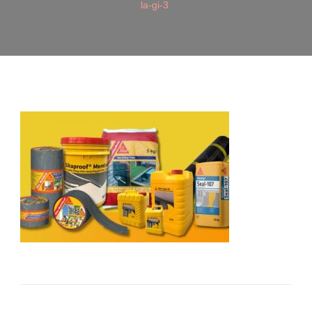
la-gi-3