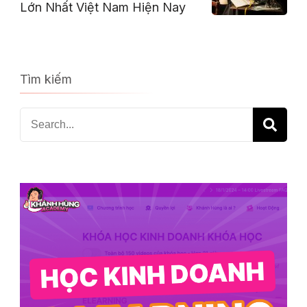
Lớn Nhất Việt Nam Hiện Nay
Tìm kiếm
Search
for: