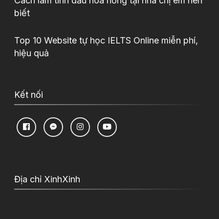
Cách làm tinh dầu hoa hồng tại nhà chị em nên
biết
Top 10 Website tự học IELTS Online miễn phí,
hiệu quả
Kết nối
Địa chỉ XinhXinh