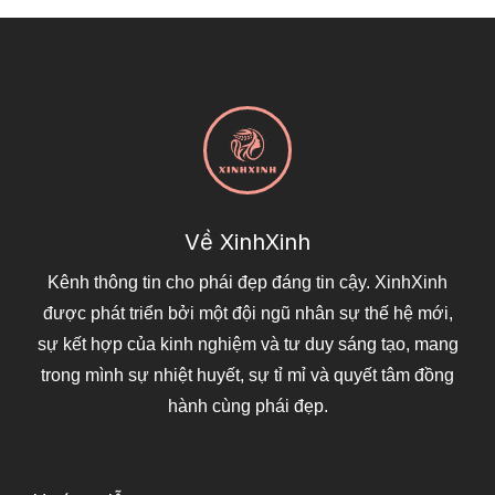
Về XinhXinh
Kênh thông tin cho phái đẹp đáng tin cậy. XinhXinh
được phát triển bởi một đội ngũ nhân sự thế hệ mới,
sự kết hợp của kinh nghiệm và tư duy sáng tạo, mang
trong mình sự nhiệt huyết, sự tỉ mỉ và quyết tâm đồng
hành cùng phái đẹp.