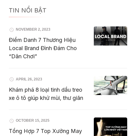
TIN NỔI BẬT
NOVEMBER 2, 2023
Điểm Danh 7 Thương Hiệu
Local Brand Đình Đám Cho
“Dân Chơi”
APRIL 26, 2023
Khám phá 8 loại tinh dầu treo
xe ô tô giúp khử mùi, thư giãn
OCTOBER 15, 2025
Tổng Hợp 7 Top Xưởng May