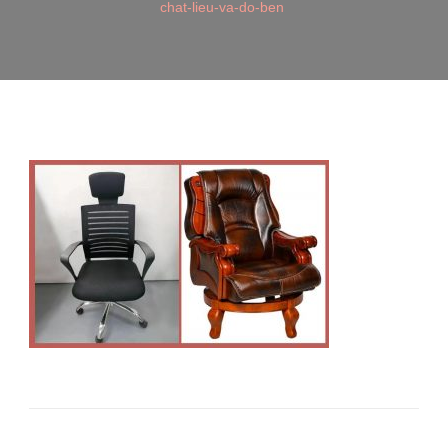
chat-lieu-va-do-ben