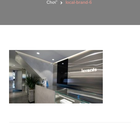
Chơi”
local-brand-6