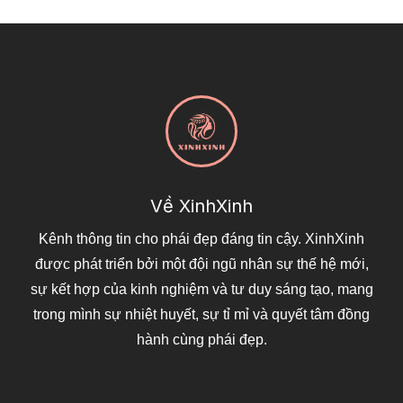
Về XinhXinh
Kênh thông tin cho phái đẹp đáng tin cậy. XinhXinh
được phát triển bởi một đội ngũ nhân sự thế hệ mới,
sự kết hợp của kinh nghiệm và tư duy sáng tạo, mang
trong mình sự nhiệt huyết, sự tỉ mỉ và quyết tâm đồng
hành cùng phái đẹp.