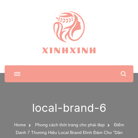
XinhXinh
Trang tin tức cho phái đẹp
local-brand-6
Home
Phong cách thời trang cho phái đẹp
Điểm
Danh 7 Thương Hiệu Local Brand Đình Đám Cho "Dân