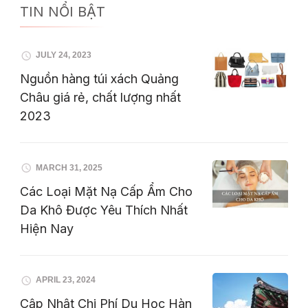
TIN NỔI BẬT
JULY 24, 2023
Nguồn hàng túi xách Quảng
Châu giá rẻ, chất lượng nhất
2023
MARCH 31, 2025
Các Loại Mặt Nạ Cấp Ẩm Cho
Da Khô Được Yêu Thích Nhất
Hiện Nay
APRIL 23, 2024
Cập Nhật Chi Phí Du Học Hàn