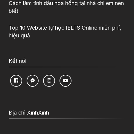
Cách làm tinh dầu hoa hồng tại nhà chị em nên
biết
Top 10 Website tự học IELTS Online miễn phí,
hiệu quả
Kết nối
Địa chỉ XinhXinh