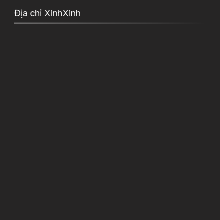
Địa chỉ XinhXinh