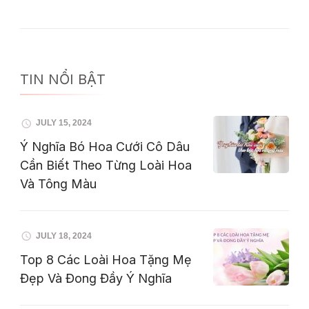
TIN NỔI BẬT
JULY 15, 2024
Ý Nghĩa Bó Hoa Cưới Cô Dâu
Cần Biết Theo Từng Loài Hoa
Và Tông Màu
JULY 18, 2024
Top 8 Các Loài Hoa Tặng Mẹ
Đẹp Và Đong Đầy Ý Nghĩa