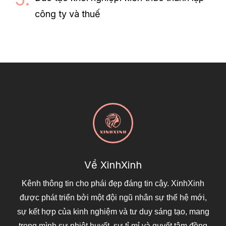
công ty và thuế
Về XinhXinh
Kênh thông tin cho phái đẹp đáng tin cậy. XinhXinh
được phát triển bởi một đội ngũ nhân sự thế hệ mới,
sự kết hợp của kinh nghiệm và tư duy sáng tạo, mang
trong mình sự nhiệt huyết, sự tỉ mỉ và quyết tâm đồng