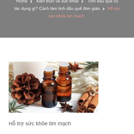
Home
Kiến thức về sức khỏe
Tinh dầu quế có
tác dụng gì? Cách làm tinh dầu quế đơn giản
Hỗ trợ
sức khỏe tim mạch
Hỗ trợ sức khỏe tim mạch