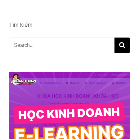
Tìm kiếm
Search
for: