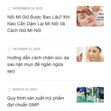
NOVEMBER 16, 2023
Nối Mi Giữ Được Bao Lâu? Khi
Nào Cần Dặm Lại Mi Nối Và
Cách Giữ Mi Nối
OCTOBER 31, 2023
Hướng dẫn cách chăm sóc da
sau nặn mụn để ngăn ngừa
sẹo
MARCH 21, 2022
Quy trình sản xuất mỹ phẩm
đạt chuẩn GMP