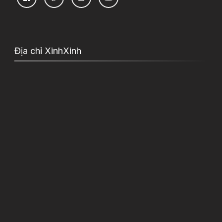
Địa chỉ XinhXinh