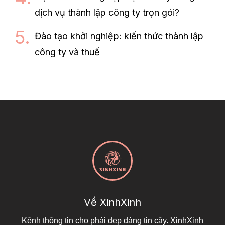
dịch vụ thành lập công ty trọn gói?
Đào tạo khởi nghiệp: kiến thức thành lập
công ty và thuế
Về XinhXinh
Kênh thông tin cho phái đẹp đáng tin cậy. XinhXinh