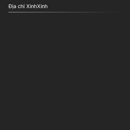
Địa chỉ XinhXinh