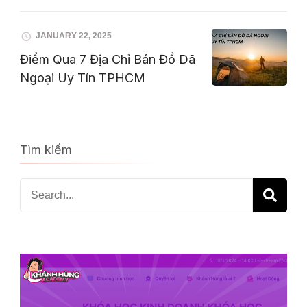
JANUARY 22, 2025
Điểm Qua 7 Địa Chỉ Bán Đồ Dã
Ngoại Uy Tín TPHCM
Tìm kiếm
Search
for: