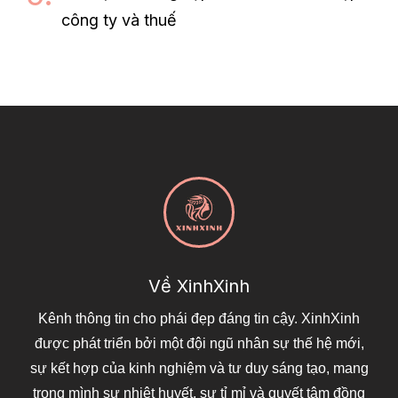
công ty và thuế
Về XinhXinh
Kênh thông tin cho phái đẹp đáng tin cậy. XinhXinh
được phát triển bởi một đội ngũ nhân sự thế hệ mới,
sự kết hợp của kinh nghiệm và tư duy sáng tạo, mang
trong mình sự nhiệt huyết, sự tỉ mỉ và quyết tâm đồng