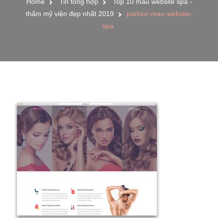
Home
Tin tổng hợp
Top 10 mẫu website spa -
thẩm mỹ viện đẹp nhất 2019
parlour-mau-website-
spa