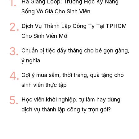
Ha Giang Loop: Trường Học Kỹ Năng
Sống Vô Giá Cho Sinh Viên
Dịch Vụ Thành Lập Công Ty Tại TPHCM
Cho Sinh Viên Mới
Chuẩn bị tiệc đầy tháng cho bé gọn gàng,
ý nghĩa
Gợi ý mua sắm, thời trang, quà tặng cho
sinh viên thực tập
Học viên khởi nghiệp: tự làm hay dùng
dịch vụ thành lập công ty trọn gói?