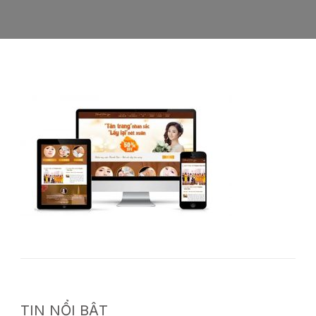
TIN NỔI BẬT