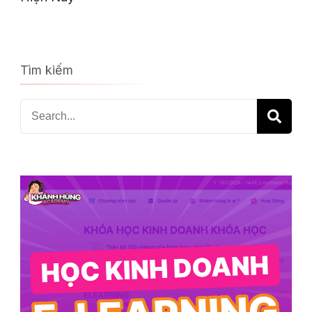
Tìm kiếm
Search
for: