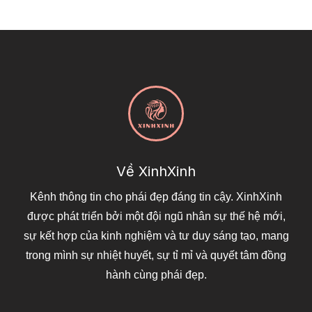
Về XinhXinh
Kênh thông tin cho phái đẹp đáng tin cậy. XinhXinh
được phát triển bởi một đội ngũ nhân sự thế hệ mới,
sự kết hợp của kinh nghiệm và tư duy sáng tạo, mang
trong mình sự nhiệt huyết, sự tỉ mỉ và quyết tâm đồng
hành cùng phái đẹp.