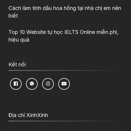
Cách làm tinh dầu hoa hồng tại nhà chị em nên
biết
Top 10 Website tự học IELTS Online miễn phí,
hiệu quả
Kết nối
Địa chỉ XinhXinh