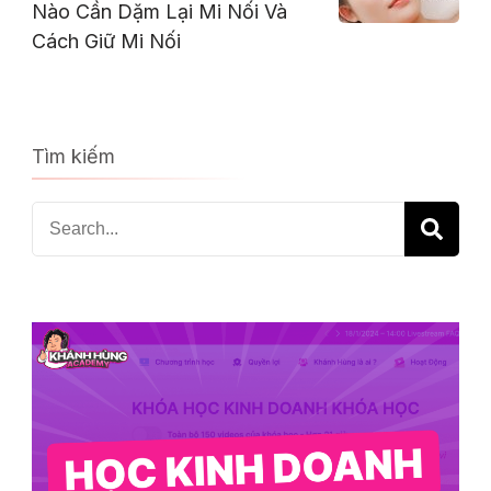
Nào Cần Dặm Lại Mi Nối Và
Cách Giữ Mi Nối
Tìm kiếm
Search
for: