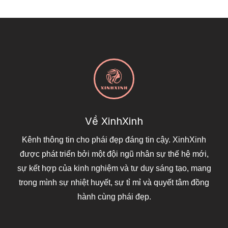
Về XinhXinh
Kênh thông tin cho phái đẹp đáng tin cậy. XinhXinh
được phát triển bởi một đội ngũ nhân sự thế hệ mới,
sự kết hợp của kinh nghiệm và tư duy sáng tạo, mang
trong mình sự nhiệt huyết, sự tỉ mỉ và quyết tâm đồng
hành cùng phái đẹp.