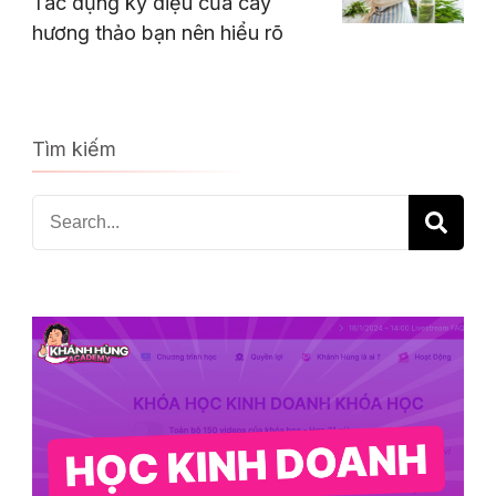
Tác dụng kỳ diệu của cây
hương thảo bạn nên hiểu rõ
Tìm kiếm
Search
for: