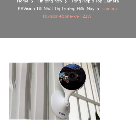
Home
Tin tổng hợp
Tổng Hợp 8 Top Camera
KBVision Tốt Nhất Thị Trường Hiện Nay
camera-
kbvision-kbone-kn-H21W