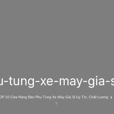
u-tung-xe-may-gia-s
OP 10 Cửa Hàng Bán Phụ Tùng Xe Máy Giá Sỉ Uy Tín, Chất Lượng
9