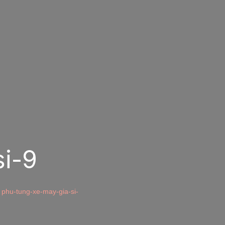
i-9
phu-tung-xe-may-gia-si-