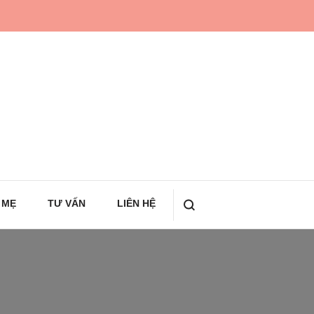
 MẸ
TƯ VẤN
LIÊN HỆ