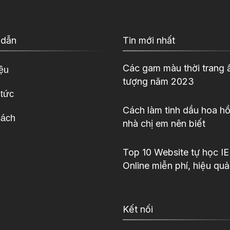
 dẫn
Tin mới nhất
Các gam màu thời trang 
iệu
tượng năm 2023
 tức
Cách làm tinh dầu hoa hồ
sách
nhà chị em nên biết
Top 10 Website tự học I
Online miễn phí, hiệu quả
Kết nối