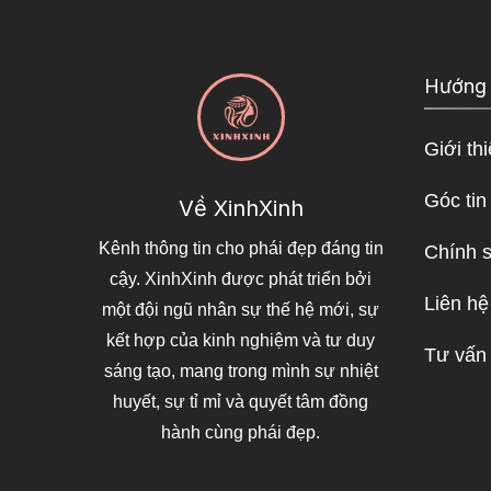
Hướng
Giới th
Góc tin
Về XinhXinh
Kênh thông tin cho phái đẹp đáng tin
Chính 
cậy. XinhXinh được phát triển bởi
Liên hệ
một đội ngũ nhân sự thế hệ mới, sự
kết hợp của kinh nghiệm và tư duy
Tư vấn
sáng tạo, mang trong mình sự nhiệt
huyết, sự tỉ mỉ và quyết tâm đồng
hành cùng phái đẹp.