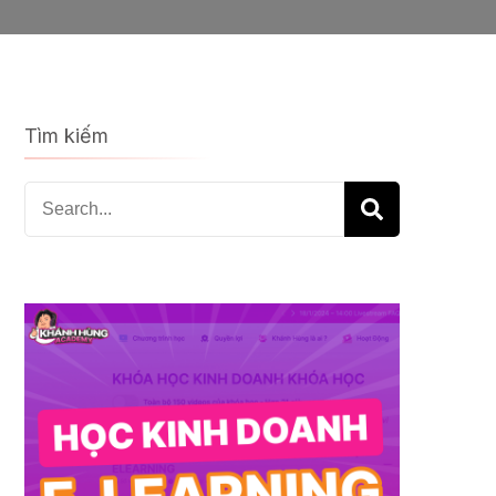
Tìm kiếm
Search
for: