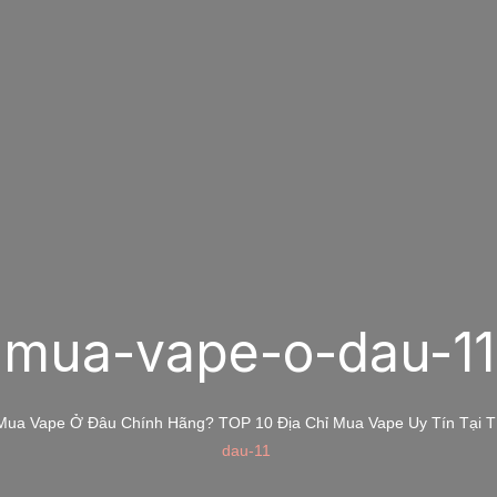
mua-vape-o-dau-11
Mua Vape Ở Đâu Chính Hãng? TOP 10 Địa Chỉ Mua Vape Uy Tín Tại
dau-11