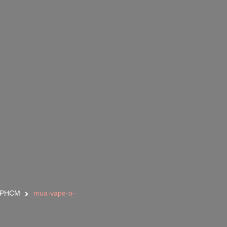
 TPHCM
mua-vape-o-