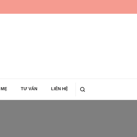
 MẸ
TƯ VẤN
LIÊN HỆ