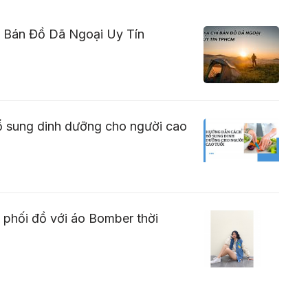
ỉ Bán Đồ Dã Ngoại Uy Tín
 sung dinh dưỡng cho người cao
phối đồ với áo Bomber thời