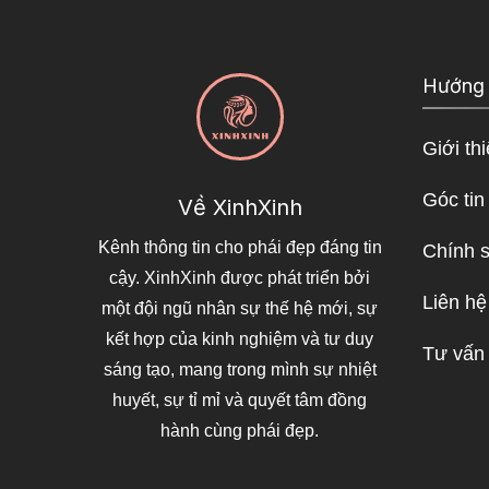
Hướng
Giới th
Góc tin
Về XinhXinh
Kênh thông tin cho phái đẹp đáng tin
Chính 
cậy. XinhXinh được phát triển bởi
Liên hệ
một đội ngũ nhân sự thế hệ mới, sự
kết hợp của kinh nghiệm và tư duy
Tư vấn
sáng tạo, mang trong mình sự nhiệt
huyết, sự tỉ mỉ và quyết tâm đồng
hành cùng phái đẹp.