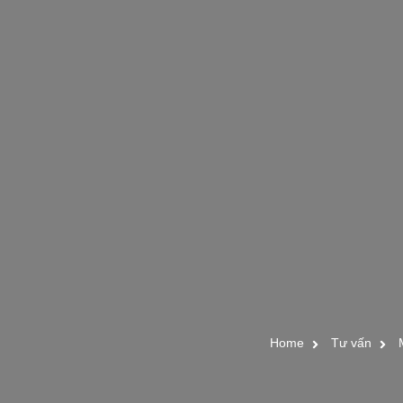
Home
Tư vấn