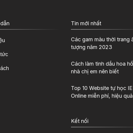
 dẫn
Tin mới nhất
Các gam màu thời trang 
iệu
tượng năm 2023
 tức
Cách làm tinh dầu hoa hồ
sách
nhà chị em nên biết
Top 10 Website tự học I
Online miễn phí, hiệu quả
Kết nối