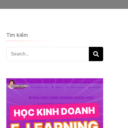
Tìm kiếm
Search
for: