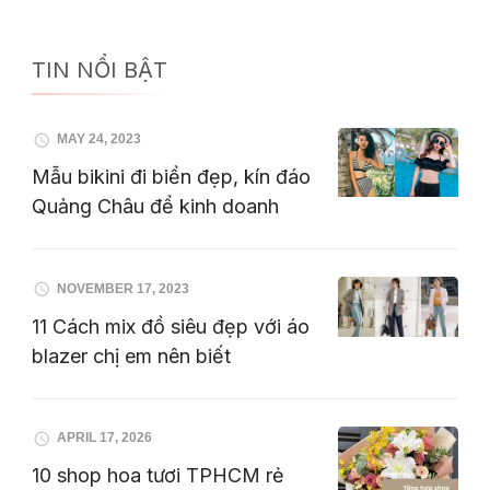
TIN NỔI BẬT
MAY 24, 2023
Mẫu bikini đi biển đẹp, kín đáo
Quảng Châu để kinh doanh
NOVEMBER 17, 2023
11 Cách mix đồ siêu đẹp với áo
blazer chị em nên biết
APRIL 17, 2026
10 shop hoa tươi TPHCM rẻ