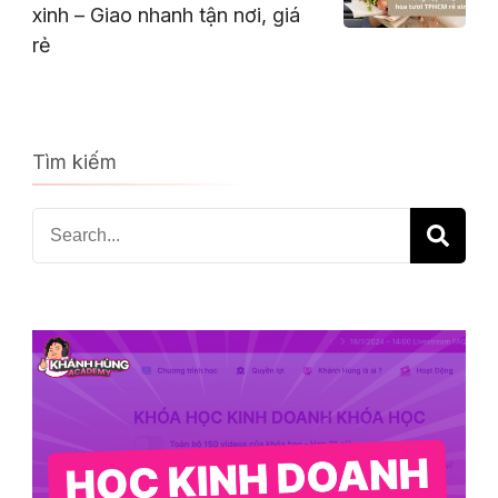
xinh – Giao nhanh tận nơi, giá
rẻ
Tìm kiếm
Search
for: