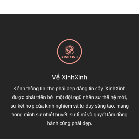
Về XinhXinh
Kênh thông tin cho phái đẹp đáng tin cậy. XinhXinh
được phát triển bởi một đội ngũ nhân sự thế hệ mới,
sự kết hợp của kinh nghiệm và tư duy sáng tạo, mang
trong mình sự nhiệt huyết, sự tỉ mỉ và quyết tâm đồng
hành cùng phái đẹp.