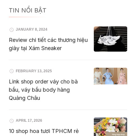
TIN NỔI BẬT
JANUARY 8, 2024
Review chi tiết các thương hiệu
giày tại Xám Sneaker
FEBRUARY 13, 2025
Link shop order váy cho bà
bầu, váy bầu body hàng
Quảng Châu
APRIL 17, 2026
10 shop hoa tươi TPHCM rẻ