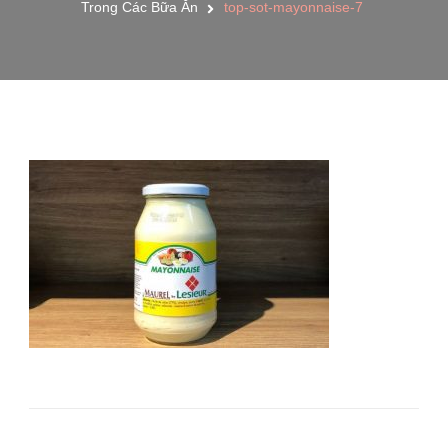
Trong Các Bữa Ăn
top-sot-mayonnaise-7