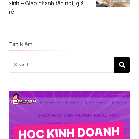
xinh – Giao nhanh tận nơi, giá
rẻ
Tìm kiếm
Search
for: