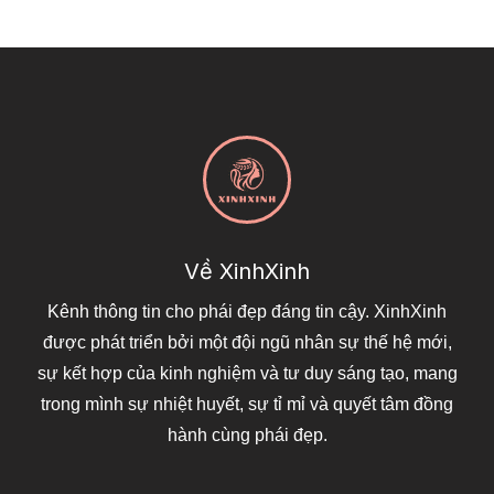
Về XinhXinh
Kênh thông tin cho phái đẹp đáng tin cậy. XinhXinh
được phát triển bởi một đội ngũ nhân sự thế hệ mới,
sự kết hợp của kinh nghiệm và tư duy sáng tạo, mang
trong mình sự nhiệt huyết, sự tỉ mỉ và quyết tâm đồng
hành cùng phái đẹp.