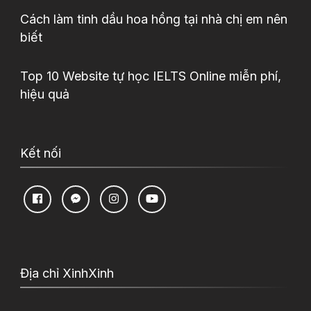
Cách làm tinh dầu hoa hồng tại nhà chị em nên
biết
Top 10 Website tự học IELTS Online miễn phí,
hiệu quả
Kết nối
Địa chỉ XinhXinh