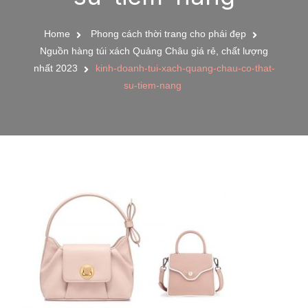
Home
Phong cách thời trang cho phái đẹp
Nguồn hàng túi xách Quảng Châu giá rẻ, chất lượng
nhất 2023
kinh-doanh-tui-xach-quang-chau-co-that-
su-tiem-nang