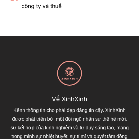
công ty và thuế
Về XinhXinh
Kênh thông tin cho phái đẹp đáng tin cậy. XinhXinh
được phát triển bởi một đội ngũ nhân sự thế hệ mới,
sự kết hợp của kinh nghiệm và tư duy sáng tạo, mang
trong mình sự nhiệt huyết, sự tỉ mỉ và quyết tâm đồng