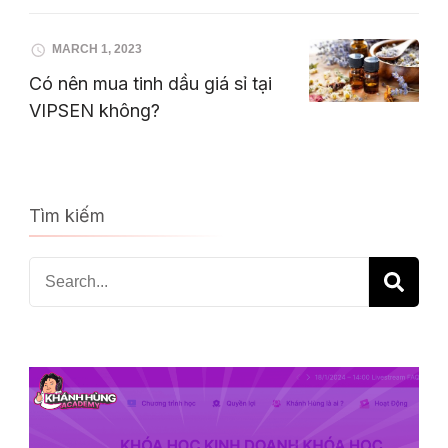
MARCH 1, 2023
Có nên mua tinh dầu giá sỉ tại
VIPSEN không?
Tìm kiếm
Search
for: