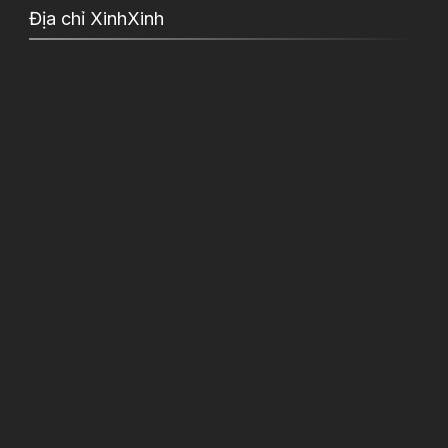
Địa chỉ XinhXinh