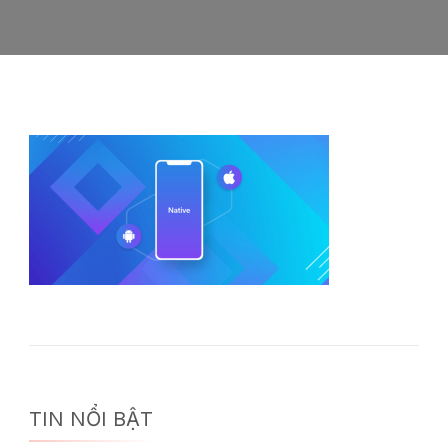
TIN NỔI BẬT