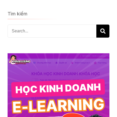
Tìm kiếm
Search
for: