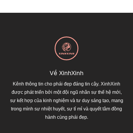
Về XinhXinh
Kênh thông tin cho phái đẹp đáng tin cậy. XinhXinh
được phát triển bởi một đội ngũ nhân sự thế hệ mới,
sự kết hợp của kinh nghiệm và tư duy sáng tạo, mang
trong mình sự nhiệt huyết, sự tỉ mỉ và quyết tâm đồng
hành cùng phái đẹp.