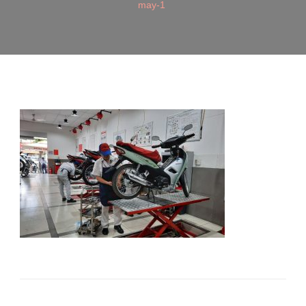
may-1