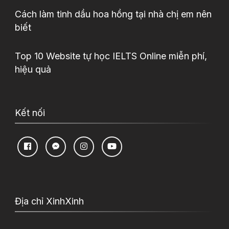
Cách làm tinh dầu hoa hồng tại nhà chị em nên
biết
Top 10 Website tự học IELTS Online miễn phí,
hiệu quả
Kết nối
Địa chỉ XinhXinh