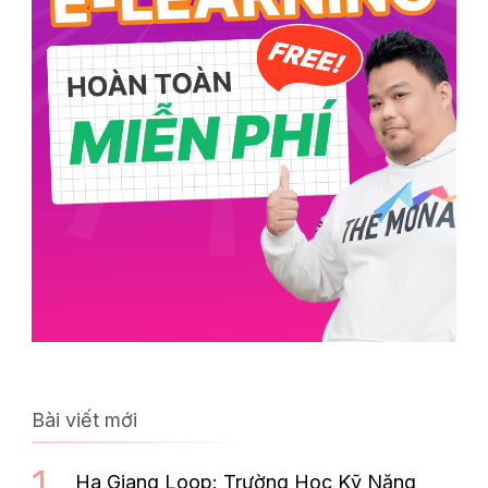
Bài viết mới
Ha Giang Loop: Trường Học Kỹ Năng