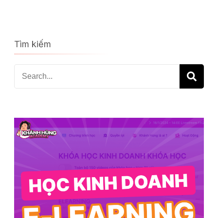
Tìm kiếm
Search
for: