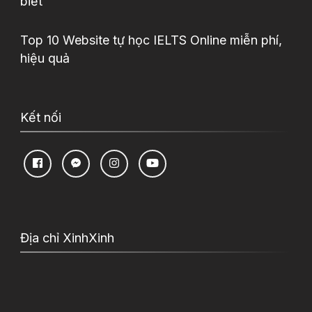
biết
Top 10 Website tự học IELTS Online miễn phí,
hiệu quả
Kết nối
Địa chỉ XinhXinh