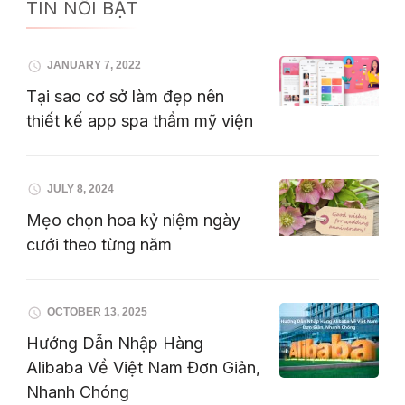
TIN NỔI BẬT
JANUARY 7, 2022
Tại sao cơ sở làm đẹp nên
thiết kế app spa thẩm mỹ viện
JULY 8, 2024
Mẹo chọn hoa kỷ niệm ngày
cưới theo từng năm
OCTOBER 13, 2025
Hướng Dẫn Nhập Hàng
Alibaba Về Việt Nam Đơn Giản,
Nhanh Chóng