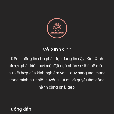
Về XinhXinh
Kênh thông tin cho phái đẹp đáng tin cậy. XinhXinh
được phát triển bởi một đội ngũ nhân sự thế hệ mới,
sự kết hợp của kinh nghiệm và tư duy sáng tạo, mang
trong mình sự nhiệt huyết, sự tỉ mỉ và quyết tâm đồng
hành cùng phái đẹp.
Hướng dẫn