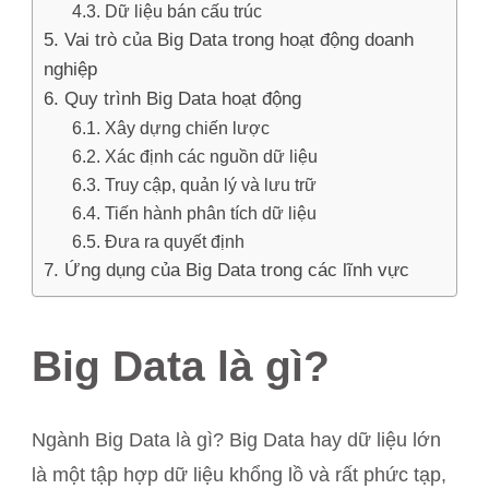
Dữ liệu bán cấu trúc
Vai trò của Big Data trong hoạt động doanh
nghiệp
Quy trình Big Data hoạt động
Xây dựng chiến lược
Xác định các nguồn dữ liệu
Truy cập, quản lý và lưu trữ
Tiến hành phân tích dữ liệu
Đưa ra quyết định
Ứng dụng của Big Data trong các lĩnh vực
Big Data là gì?
Ngành Big Data là gì? Big Data hay dữ liệu lớn
là một tập hợp dữ liệu khổng lồ và rất phức tạp,