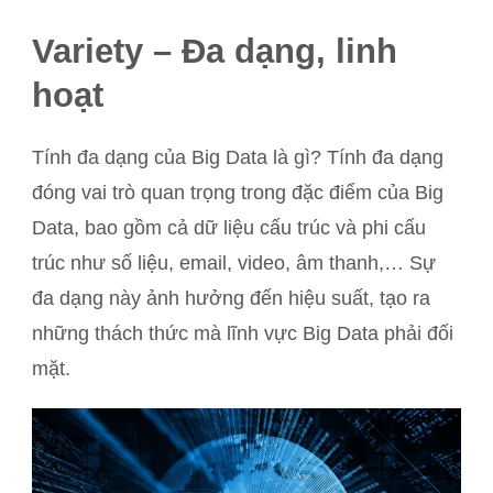
Variety – Đa dạng, linh
hoạt
Tính đa dạng của Big Data là gì? Tính đa dạng
đóng vai trò quan trọng trong đặc điểm của Big
Data, bao gồm cả dữ liệu cấu trúc và phi cấu
trúc như số liệu, email, video, âm thanh,… Sự
đa dạng này ảnh hưởng đến hiệu suất, tạo ra
những thách thức mà lĩnh vực Big Data phải đối
mặt.