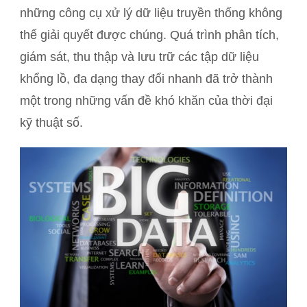
những công cụ xử lý dữ liệu truyền thống không
thể giải quyết được chúng. Quá trình phân tích,
giám sát, thu thập và lưu trữ các tập dữ liệu
khổng lồ, đa dạng thay đổi nhanh đã trở thành
một trong những vấn đề khó khăn của thời đại
kỹ thuật số.