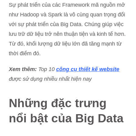
Sự phát triển của các Framework mã nguồn mở
như Hadoop và Spark là vô cùng quan trọng đối
với sự phát triển của Big Data. Chúng giúp việc
lưu trữ dữ liệu trở nên thuận tiện và kinh tế hơn.
Từ đó, khối lượng dữ liệu lớn đã tăng mạnh từ
thời điểm đó.
Xem thêm:
Top 10
công cụ thiết kế website
được sử dụng nhiều nhất hiện nay
Những đặc trưng
nổi bật của Big Data