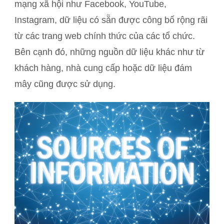
mạng xã hội như Facebook, YouTube,
Instagram, dữ liệu có sẵn được công bố rộng rãi
từ các trang web chính thức của các tổ chức.
Bên cạnh đó, những nguồn dữ liệu khác như từ
khách hàng, nhà cung cấp hoặc dữ liệu đám
mây cũng được sử dụng.