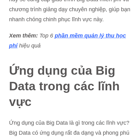
chương trình giảng dạy chuyên nghiệp, giúp bạn
nhanh chóng chinh phục lĩnh vực này.
Xem thêm:
Top 6
phần mềm quản lý thu học
phí
hiệu quả
Ứng dụng của Big
Data trong các lĩnh
vực
Ứng dụng của Big Data là gì trong các lĩnh vực?
Big Data có ứng dụng rất đa dạng và phong phú