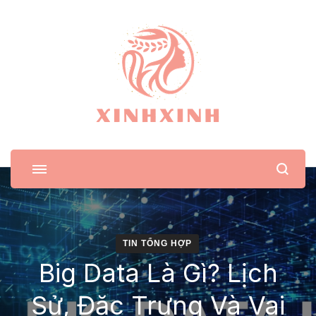
XinhXinh
Trang tin tức cho phái đẹp
TIN TỔNG HỢP
Big Data Là Gì? Lịch
Sử, Đặc Trưng Và Vai