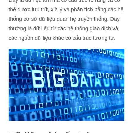
thể được lưu trữ, xử lý và phân tích bằng các hệ
thống cơ sở dữ liệu quan hệ truyền thống. Đây
thường là dữ liệu từ các hệ thống giao dịch và
các nguồn dữ liệu khác có cấu trúc tương tự.