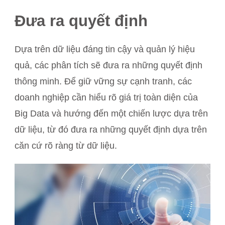
Đưa ra quyết định
Dựa trên dữ liệu đáng tin cậy và quản lý hiệu
quả, các phân tích sẽ đưa ra những quyết định
thông minh. Để giữ vững sự cạnh tranh, các
doanh nghiệp cần hiểu rõ giá trị toàn diện của
Big Data và hướng đến một chiến lược dựa trên
dữ liệu, từ đó đưa ra những quyết định dựa trên
căn cứ rõ ràng từ dữ liệu.