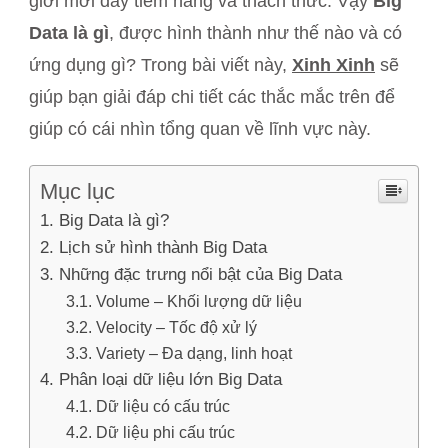
giới mới đầy tiềm năng và thách thức. Vậy
Big
Data là gì
, được hình thành như thế nào và có
ứng dụng gì? Trong bài viết này,
Xinh Xinh
sẽ
giúp bạn giải đáp chi tiết các thắc mắc trên để
giúp có cái nhìn tổng quan về lĩnh vực này.
Mục lục
Big Data là gì?
Lịch sử hình thành Big Data
Những đặc trưng nổi bật của Big Data
Volume – Khối lượng dữ liệu
Velocity – Tốc độ xử lý
Variety – Đa dạng, linh hoạt
Phân loại dữ liệu lớn Big Data
Dữ liệu có cấu trúc
Dữ liệu phi cấu trúc