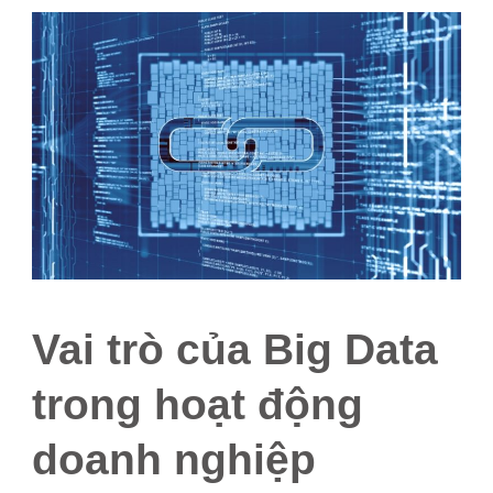
Vai trò của Big Data
trong hoạt động
doanh nghiệp