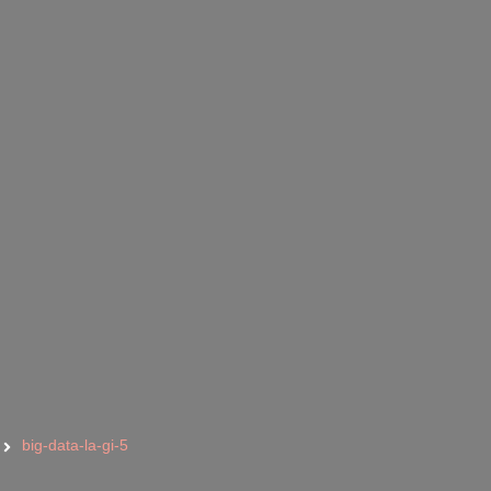
big-data-la-gi-5