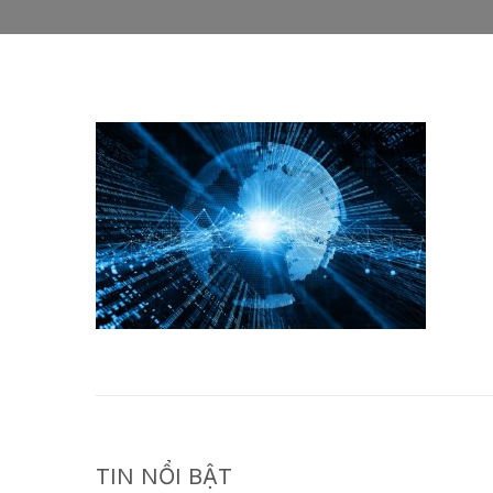
TIN NỔI BẬT