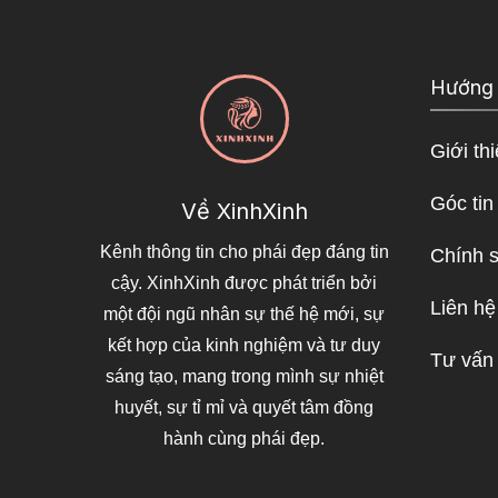
Hướng
Giới th
Góc tin
Về XinhXinh
Kênh thông tin cho phái đẹp đáng tin
Chính 
cậy. XinhXinh được phát triển bởi
Liên hệ
một đội ngũ nhân sự thế hệ mới, sự
kết hợp của kinh nghiệm và tư duy
Tư vấn
sáng tạo, mang trong mình sự nhiệt
huyết, sự tỉ mỉ và quyết tâm đồng
hành cùng phái đẹp.