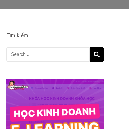
Tìm kiếm
Search
for: