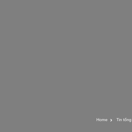
Home
Tin tổng