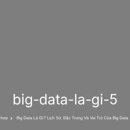
big-data-la-gi-5
 hợp
Big Data Là Gì? Lịch Sử, Đặc Trưng Và Vai Trò Của Big Data