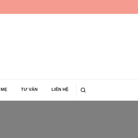
 MẸ
TƯ VẤN
LIÊN HỆ