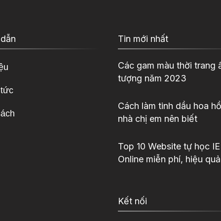
 dẫn
Tin mới nhất
Các gam màu thời trang 
iệu
tượng năm 2023
 tức
Cách làm tinh dầu hoa hồ
sách
nhà chị em nên biết
Top 10 Website tự học I
Online miễn phí, hiệu quả
Kết nối