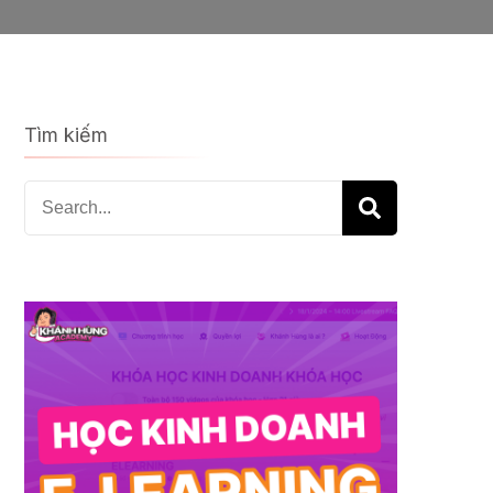
Tìm kiếm
Search
for: