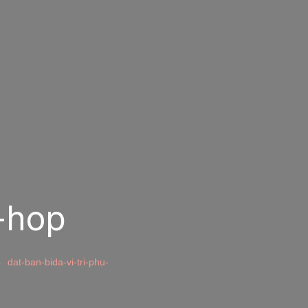
u-hop
dat-ban-bida-vi-tri-phu-