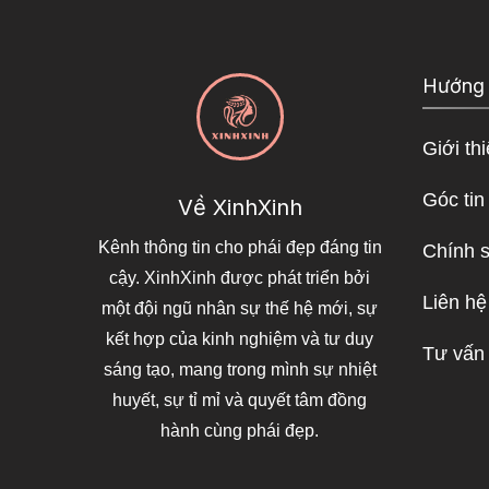
Hướng
Giới th
Góc tin
Về XinhXinh
Kênh thông tin cho phái đẹp đáng tin
Chính 
cậy. XinhXinh được phát triển bởi
Liên hệ
một đội ngũ nhân sự thế hệ mới, sự
kết hợp của kinh nghiệm và tư duy
Tư vấn
sáng tạo, mang trong mình sự nhiệt
huyết, sự tỉ mỉ và quyết tâm đồng
hành cùng phái đẹp.