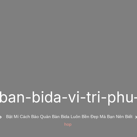
ban-bida-vi-tri-ph
Bật Mí Cách Bảo Quản Bàn Bida Luôn Bền Đẹp Mà Bạn Nên Biết
hop