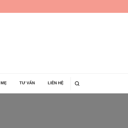
 MẸ
TƯ VẤN
LIÊN HỆ