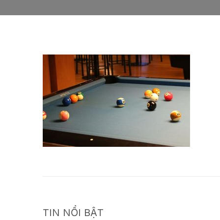
TIN NỔI BẬT