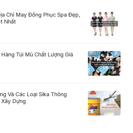
ịa Chỉ May Đồng Phục Spa Đẹp,
t Nhất
 Hàng Túi Mù Chất Lượng Giá
ụng Và Các Loại Sika Thông
 Xây Dựng