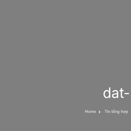
dat-
Home
Tin tổng hợp