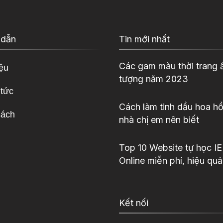
 dẫn
Tin mới nhất
Các gam màu thời trang 
iệu
tượng năm 2023
 tức
Cách làm tinh dầu hoa hồ
sách
nhà chị em nên biết
Top 10 Website tự học I
Online miễn phí, hiệu quả
Kết nối