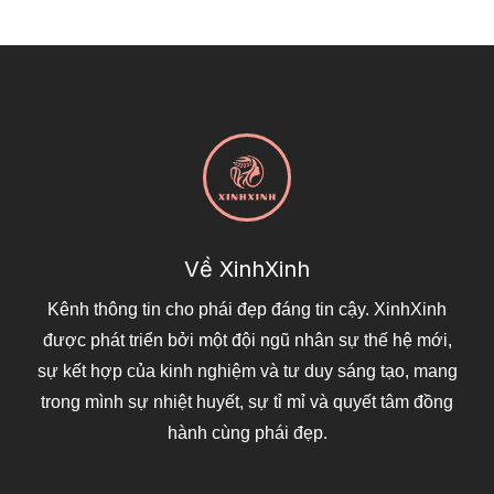
Về XinhXinh
Kênh thông tin cho phái đẹp đáng tin cậy. XinhXinh
được phát triển bởi một đội ngũ nhân sự thế hệ mới,
sự kết hợp của kinh nghiệm và tư duy sáng tạo, mang
trong mình sự nhiệt huyết, sự tỉ mỉ và quyết tâm đồng
hành cùng phái đẹp.