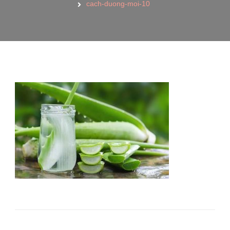
cach-duong-moi-10