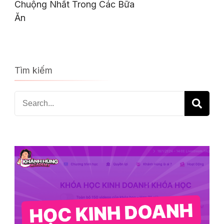
Chuộng Nhất Trong Các Bữa
Ăn
Tìm kiếm
Search
for: