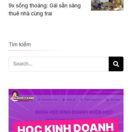
9x sống thoáng: Gái sẵn sàng
thuê nhà cùng trai
Tìm kiếm
Search
for: