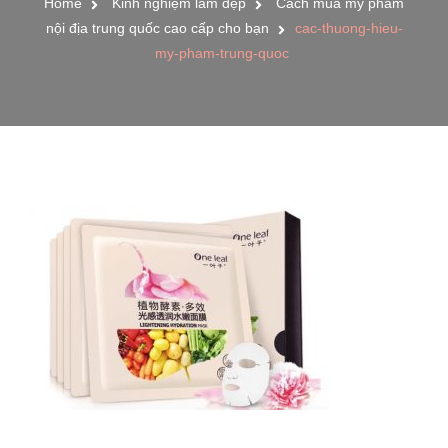
Home
Kinh nghiệm làm đẹp
Cách mua mỹ phẩm
nội địa trung quốc cao cấp cho bạn
cac-thuong-hieu-
my-pham-trung-quoc