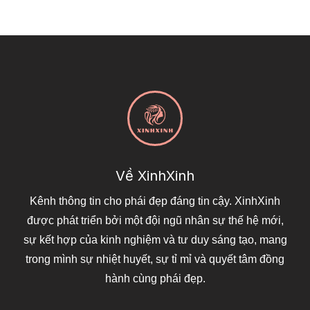
Về XinhXinh
Kênh thông tin cho phái đẹp đáng tin cậy. XinhXinh
được phát triển bởi một đội ngũ nhân sự thế hệ mới,
sự kết hợp của kinh nghiệm và tư duy sáng tạo, mang
trong mình sự nhiệt huyết, sự tỉ mỉ và quyết tâm đồng
hành cùng phái đẹp.