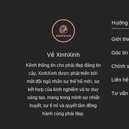
Hướng
Giới th
Góc tin
Về XinhXinh
Kênh thông tin cho phái đẹp đáng tin
Chính 
cậy. XinhXinh được phát triển bởi
Liên hệ
một đội ngũ nhân sự thế hệ mới, sự
kết hợp của kinh nghiệm và tư duy
Tư vấn
sáng tạo, mang trong mình sự nhiệt
huyết, sự tỉ mỉ và quyết tâm đồng
hành cùng phái đẹp.