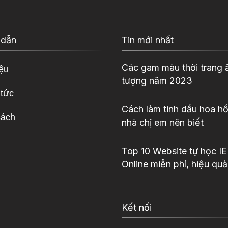
 dẫn
Tin mới nhất
Các gam màu thời trang 
iệu
tượng năm 2023
 tức
Cách làm tinh dầu hoa hồ
sách
nhà chị em nên biết
Top 10 Website tự học I
Online miễn phí, hiệu quả
Kết nối