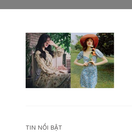
TIN NỔI BẬT