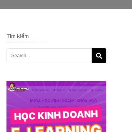
Tìm kiếm
Search
for: