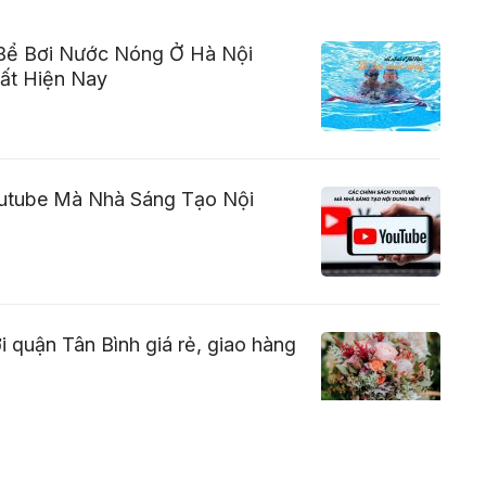
Bể Bơi Nước Nóng Ở Hà Nội
ất Hiện Nay
utube Mà Nhà Sáng Tạo Nội
i quận Tân Bình giá rẻ, giao hàng