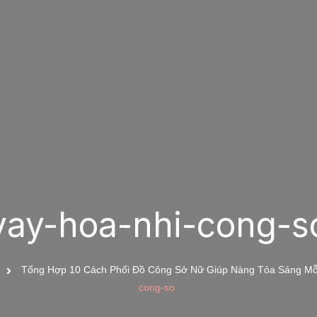
vay-hoa-nhi-cong-s
Tổng Hợp 10 Cách Phối Đồ Công Sở Nữ Giúp Nàng Tỏa Sáng Mỗ
cong-so