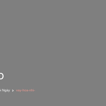
o
i Ngày
vay-hoa-nhi-