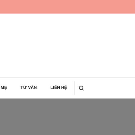
 MẸ
TƯ VẤN
LIÊN HỆ