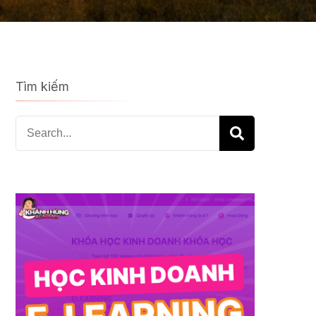
Tìm kiếm
Search
for: