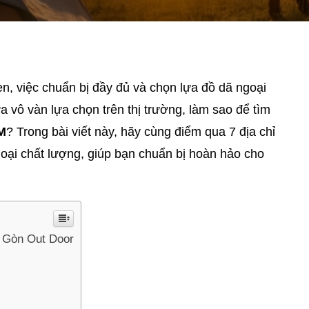
n, việc chuẩn bị đầy đủ và chọn lựa đồ dã ngoại
ữa vô vàn lựa chọn trên thị trường, làm sao để tìm
CM
? Trong bài viết này, hãy cùng điểm qua 7 địa chỉ
oại chất lượng, giúp bạn chuẩn bị hoàn hảo cho
i Gòn Out Door