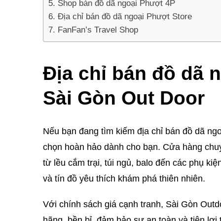
Shop bán đồ dã ngoại Phượt 4P
Địa chỉ bán đồ dã ngoại Phượt Store
FanFan’s Travel Shop
Địa chỉ bán đồ dã 
Sài Gòn Out Door
Nếu bạn đang tìm kiếm địa chỉ bán đồ dã ngo
chọn hoàn hảo dành cho bạn. Cửa hàng chuy
từ lều cắm trại, túi ngủ, balo đến các phụ ki
và tín đồ yêu thích khám phá thiên nhiên.
Với chính sách giá cạnh tranh, Sài Gòn Ou
hãng, bền bỉ, đảm bảo sự an toàn và tiện lợi