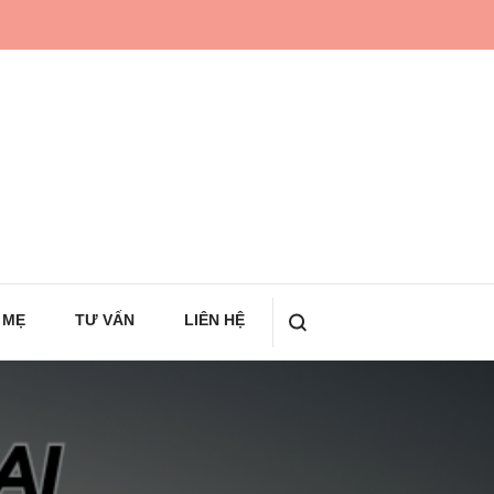
 MẸ
TƯ VẤN
LIÊN HỆ