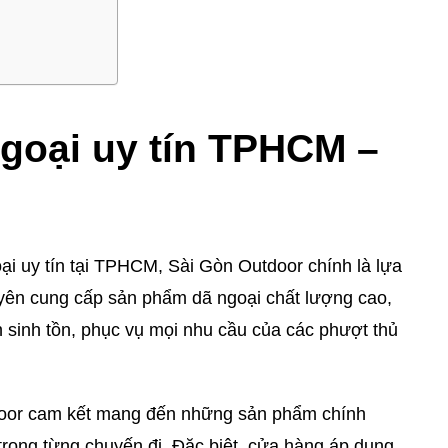
ngoại uy tín TPHCM –
ại uy tín tại TPHCM, Sài Gòn Outdoor chính là lựa
ên cung cấp sản phẩm dã ngoại chất lượng cao,
ện sinh tồn, phục vụ mọi nhu cầu của các phượt thủ
tdoor cam kết mang đến những sản phẩm chính
 trong từng chuyến đi. Đặc biệt, cửa hàng áp dụng