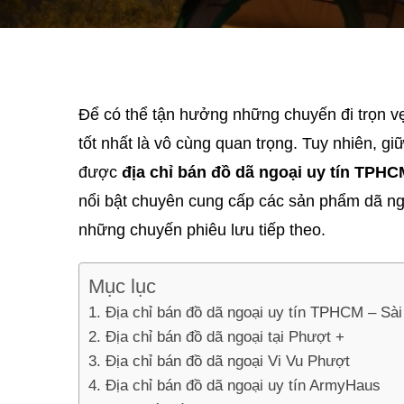
Để có thể tận hưởng những chuyến đi trọn vẹ
tốt nhất là vô cùng quan trọng. Tuy nhiên, gi
được
địa chỉ bán đồ dã ngoại uy tín TPH
nổi bật chuyên cung cấp các sản phẩm dã ng
những chuyến phiêu lưu tiếp theo.
Mục lục
Địa chỉ bán đồ dã ngoại uy tín TPHCM – Sà
Địa chỉ bán đồ dã ngoại tại Phượt +
Địa chỉ bán đồ dã ngoại Vi Vu Phượt
Địa chỉ bán đồ dã ngoại uy tín ArmyHaus