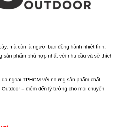
 cậy, mà còn là người bạn đồng hành nhiệt tình,
g sản phẩm phù hợp nhất với nhu cầu và sở thích
ồ dã ngoại TPHCM với những sản phẩm chất
n Outdoor – điểm đến lý tưởng cho mọi chuyến