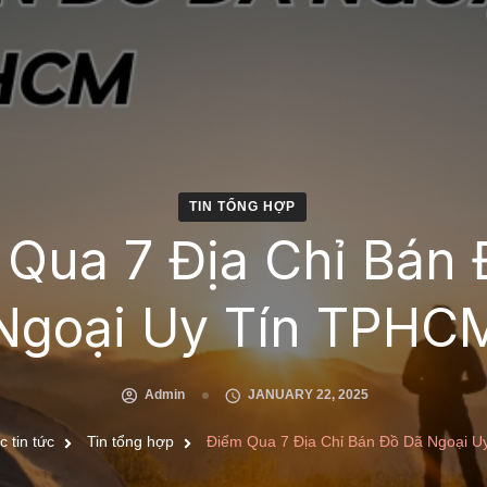
TIN TỔNG HỢP
Qua 7 Địa Chỉ Bán
Ngoại Uy Tín TPHC
Admin
JANUARY 22, 2025
c tin tức
Tin tổng hợp
Điểm Qua 7 Địa Chỉ Bán Đồ Dã Ngoại 