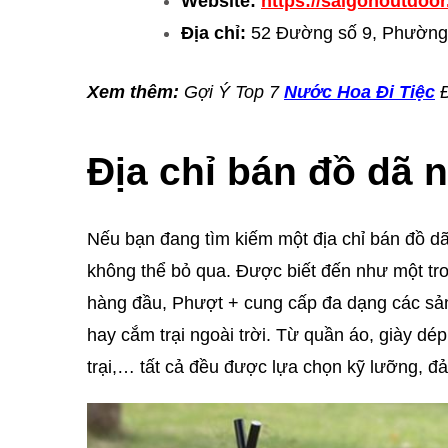
Website:
https://saigonoutdoor
Địa chỉ:
52 Đường số 9, Phường
Xem thêm:
Gợi Ý Top 7
Nước Hoa Đi Tiệc
Địa chỉ bán đồ dã n
Nếu bạn đang tìm kiếm một địa chỉ bán đồ d
không thể bỏ qua. Được biết đến như một 
hàng đầu, Phượt + cung cấp đa dạng các sản
hay cắm trại ngoài trời. Từ quần áo, giày dép,
trại,… tất cả đều được lựa chọn kỹ lưỡng, đ