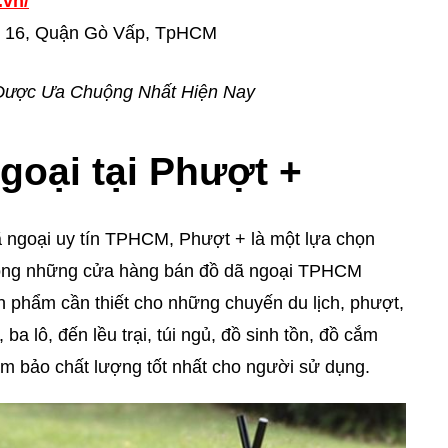
.vn/
 16, Quận Gò Vấp, TpHCM
Được Ưa Chuộng Nhất Hiện Nay
goại tại Phượt +
ã ngoại uy tín TPHCM, Phượt + là một lựa chọn
trong những cửa hàng bán đồ dã ngoại TPHCM
 phẩm cần thiết cho những chuyến du lịch, phượt,
 ba lô, đến lều trại, túi ngủ, đồ sinh tồn, đồ cắm
ảm bảo chất lượng tốt nhất cho người sử dụng.