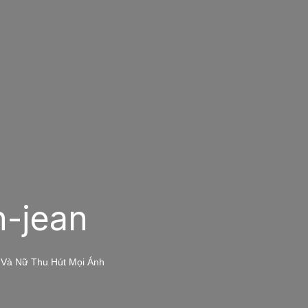
n-jean
 Và Nữ Thu Hút Mọi Ánh