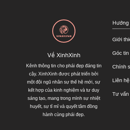
Hướng
Giới th
Góc tin
Về XinhXinh
Kênh thông tin cho phái đẹp đáng tin
Chính 
cậy. XinhXinh được phát triển bởi
Liên hệ
một đội ngũ nhân sự thế hệ mới, sự
kết hợp của kinh nghiệm và tư duy
Tư vấn
sáng tạo, mang trong mình sự nhiệt
huyết, sự tỉ mỉ và quyết tâm đồng
hành cùng phái đẹp.