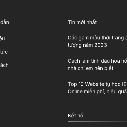
 dẫn
Tin mới nhất
Các gam màu thời trang 
iệu
tượng năm 2023
 tức
Cách làm tinh dầu hoa hồ
sách
nhà chị em nên biết
Top 10 Website tự học I
Online miễn phí, hiệu quả
Kết nối