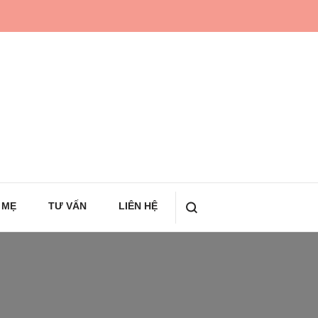
 MẸ
TƯ VẤN
LIÊN HỆ