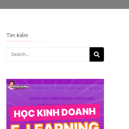
Tìm kiếm
Search
for: