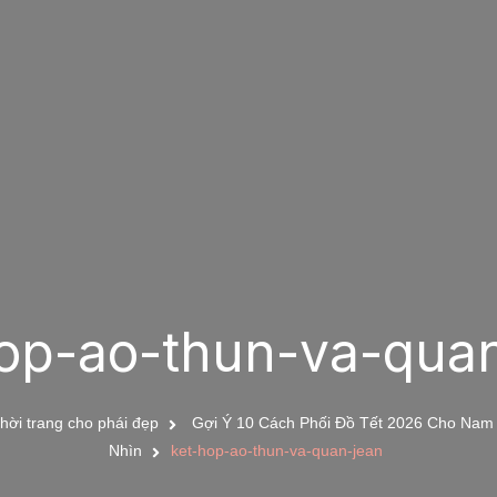
op-ao-thun-va-qua
hời trang cho phái đẹp
Gợi Ý 10 Cách Phối Đồ Tết 2026 Cho Nam
Nhìn
ket-hop-ao-thun-va-quan-jean