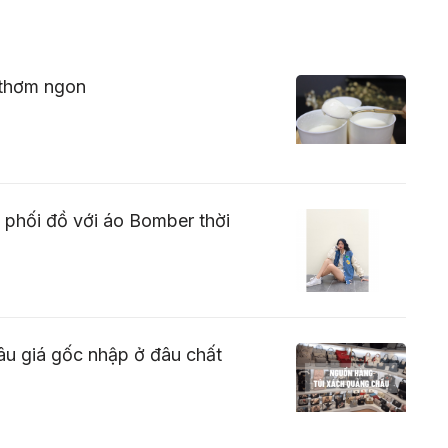
 thơm ngon
phối đồ với áo Bomber thời
u giá gốc nhập ở đâu chất