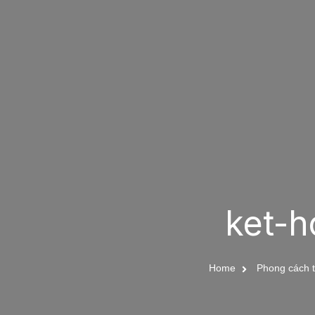
ket-h
Home
Phong cách t