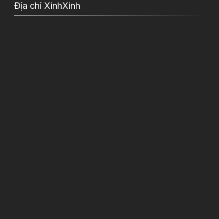
Địa chỉ XinhXinh