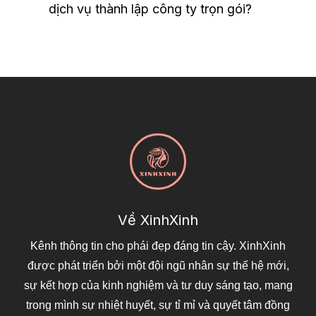
dịch vụ thành lập công ty trọn gói?
Về XinhXinh
Kênh thông tin cho phái đẹp đáng tin cậy. XinhXinh
được phát triển bởi một đội ngũ nhân sự thế hệ mới,
sự kết hợp của kinh nghiệm và tư duy sáng tạo, mang
trong mình sự nhiệt huyết, sự tỉ mỉ và quyết tâm đồng