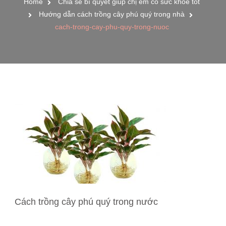
Home
Chia sẻ bí quyết giúp chị em có sức khỏe tốt
Hướng dẫn cách trồng cây phú quý trong nhà
cach-trong-cay-phu-quy-trong-nuoc
Cách trồng cây phú quý trong nước