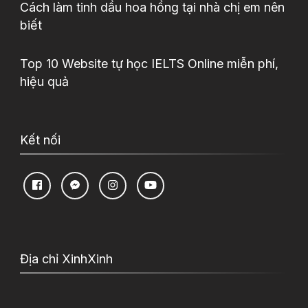
Cách làm tinh dầu hoa hồng tại nhà chị em nên
biết
Top 10 Website tự học IELTS Online miễn phí,
hiệu quả
Kết nối
Địa chỉ XinhXinh