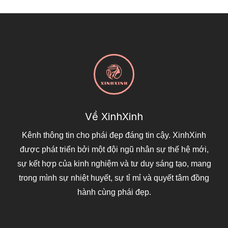
Về XinhXinh
Kênh thông tin cho phái đẹp đáng tin cậy. XinhXinh
được phát triển bởi một đội ngũ nhân sự thế hệ mới,
sự kết hợp của kinh nghiệm và tư duy sáng tạo, mang
trong mình sự nhiệt huyết, sự tỉ mỉ và quyết tâm đồng
hành cùng phái đẹp.