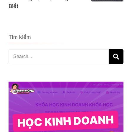
Biết
Tìm kiếm
Search
for: